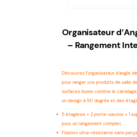
Organisateur d’An
– Rangement Inte
Découvrez l’organisateur d’angle de 
pour ranger vos produits de salle d
surfaces lisses comme le carrelage o
un design à 90 degrés et des étagè
5 étagères + 2 porte-savons + 1 s
pour un rangement complet
Fixation ultra-résistante sans perç