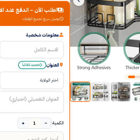
اطلب الآن - الدفع عند الا
توصيل سريع لجميع الولايات
معلومات شخصية
العنوان
تحديد تلقائياً
+
−
الكمية: