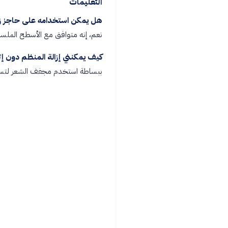
التعليمات
هل يمكن استخدامه على حاجز ز
نعم، إنه متوافق مع الأسطح الملساء
كيف يمكنني إزالة المنظم دون إت
ببساطة استخدم مجفف الشعر لتسخين 