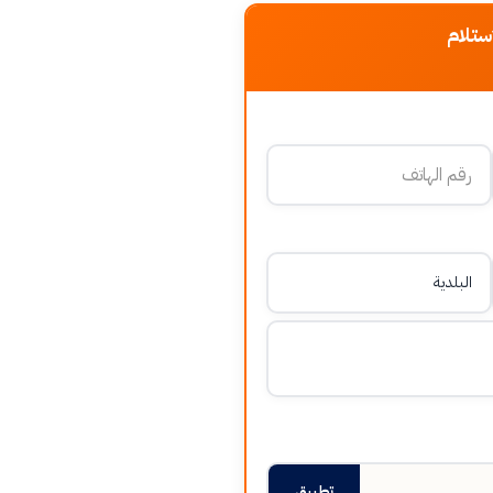
ستلام
تطبيق