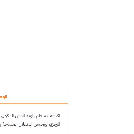
الو
الزجاج، ويحسن استغلال المساحة بفضل تصميمه بزا