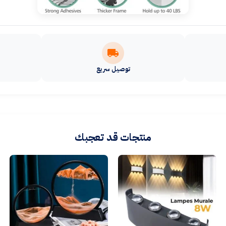
توصيل سريع
منتجات قد تعجبك