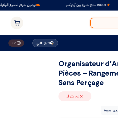
+1500 منتج متنوع بين أيديكم
توصيل متوفر لجميع الولايات
تتبع طلبي
FR
Organisateur d’A
Pièces – Rangeme
Sans Perçage
غير متوفر
ان الجودة