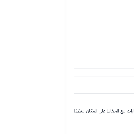
ات مع الحفاظ على المكان منظمًا