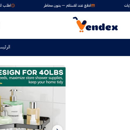
ادفع عند الاستلام — بدون مخاطر
اطلب الآن واستلم خلال 
الرئيس