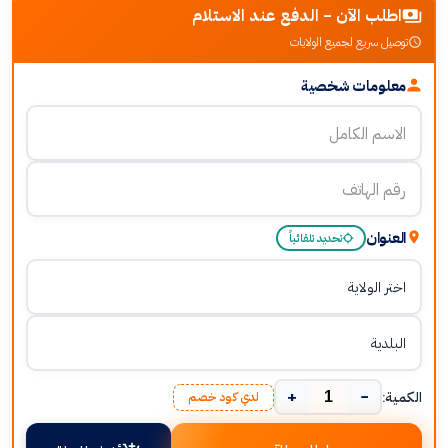
اطلب الآن - الدفع عند الاستلام
توصيل سريع لجميع الولايات
معلومات شخصية
العنوان
تحديد تلقائياً
+
−
الكمية:
لدي كود خصم