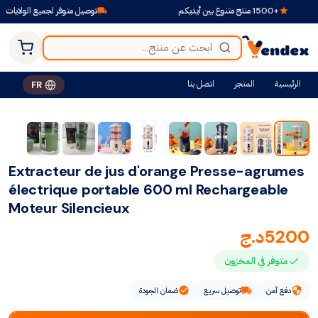
+1500 منتج متنوع بين أيديكم
توصيل متوفر لجميع الولايات
الرئيسية
المتجر
اتصل بنا
FR
Extracteur de jus d'orange Presse-agrumes
électrique portable 600 ml Rechargeable
Moteur Silencieux
5200
د.ج
متوفر في المخزون
دفع آمن
توصيل سريع
ضمان الجودة