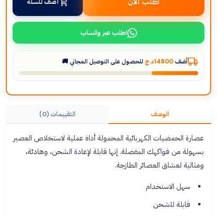
اطلب الآن
أضف للسلة
اطلب عبر واتساب
أضف
14800د.ج
للحصول على التوصيل المجاني 🚚
الوصف
التقييمات (0)
عصارة الحمضيات الكهربائية المحمولة أداة عملية لاستخلاص العصير
بسهولة من فواكهك المفضلة. إنها قابلة لإعادة الشحن، وهادئة،
ومثالية لعشاق العصائر الطازجة.
سهل الاستخدام
قابلة للشحن