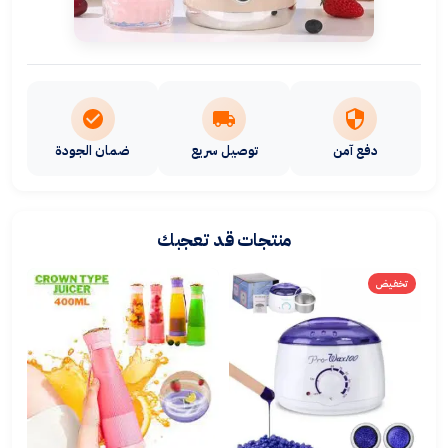
دفع آمن
توصيل سريع
ضمان الجودة
منتجات قد تعجبك
تخفيض