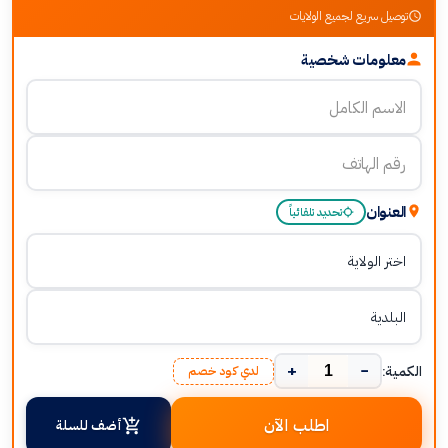
توصيل سريع لجميع الولايات
معلومات شخصية
العنوان
تحديد تلقائياً
+
−
الكمية:
لدي كود خصم
اطلب الآن
أضف للسلة