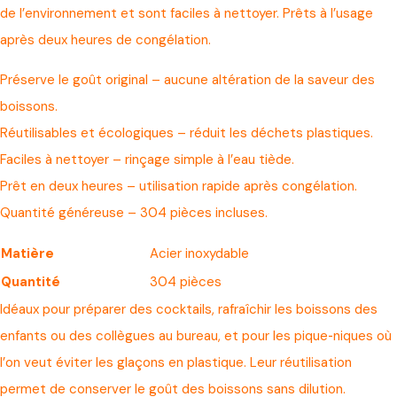
de l’environnement et sont faciles à nettoyer. Prêts à l’usage
après deux heures de congélation.
Préserve le goût original – aucune altération de la saveur des
boissons.
Réutilisables et écologiques – réduit les déchets plastiques.
Faciles à nettoyer – rinçage simple à l’eau tiède.
Prêt en deux heures – utilisation rapide après congélation.
Quantité généreuse – 304 pièces incluses.
Matière
Acier inoxydable
Quantité
304 pièces
Idéaux pour préparer des cocktails, rafraîchir les boissons des
enfants ou des collègues au bureau, et pour les pique‑niques où
l’on veut éviter les glaçons en plastique. Leur réutilisation
permet de conserver le goût des boissons sans dilution.