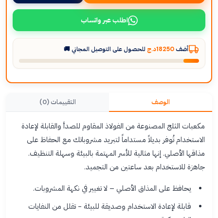
اطلب عبر واتساب
أضف
18250د.ج
للحصول على التوصيل المجاني 🚚
الوصف
التقييمات (0)
مكعبات الثلج المصنوعة من الفولاذ المقاوم للصدأ والقابلة لإعادة
الاستخدام تُوفر بديلاً مستداماً لتبريد مشروباتك مع الحفاظ على
مذاقها الأصلي. إنها مثالية للأسر المهتمة بالبيئة وسهلة التنظيف.
جاهزة للاستخدام بعد ساعتين من التجميد.
يحافظ على المذاق الأصلي – لا تغيير في نكهة المشروبات.
قابلة لإعادة الاستخدام وصديقة للبيئة - تقلل من النفايات