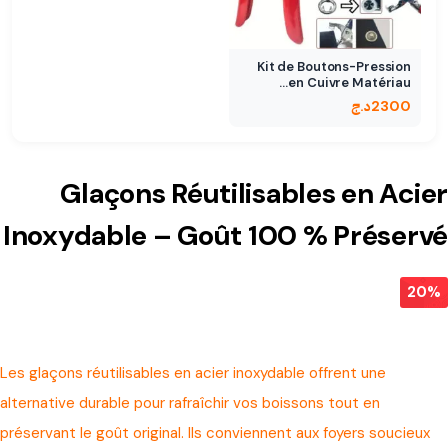
Kit de Boutons-Pression
en Cuivre Matériau…
2300
د.ج
Glaçons Réutilisables en Acier
Inoxydable – Goût 100 % Préservé
20%
Les glaçons réutilisables en acier inoxydable offrent une
alternative durable pour rafraîchir vos boissons tout en
préservant le goût original. Ils conviennent aux foyers soucieux