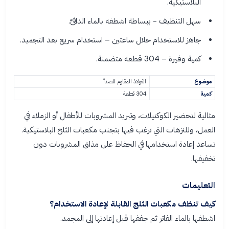
البلاستيكية.
سهل التنظيف - ببساطة اشطفه بالماء الدافئ.
جاهز للاستخدام خلال ساعتين – استخدام سريع بعد التجميد.
كمية وفيرة – 304 قطعة متضمنة.
موضوع
الفولاذ المقاوم للصدأ
كمية
304 قطعة
مثالية لتحضير الكوكتيلات، وتبريد المشروبات للأطفال أو الزملاء في
العمل، وللنزهات التي ترغب فيها بتجنب مكعبات الثلج البلاستيكية.
تساعد إعادة استخدامها في الحفاظ على مذاق المشروبات دون
تخفيفها.
التعليمات
كيف تنظف مكعبات الثلج القابلة لإعادة الاستخدام؟
اشطفها بالماء الفاتر ثم جففها قبل إعادتها إلى المجمد.