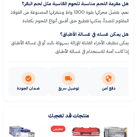
هل مفرمة اللحم مناسبة للحوم القاسية مثل لحم البقر؟
نعم، بفضل محركها بقوة 1300 واط وشفراتها المصنوعة من الفولاذ
المقاوم للصدأ، يمكنها تقطيع حتى أقسى أنواع اللحوم بكفاءة.
هل يمكن غسله في غسالة الأطباق؟
يمكن تنظيف الأجزاء القابلة للإزالة بسهولة باليد أو في غسالة الأطباق
إذا كانت آمنة للاستخدام في غسالة الأطباق.
دفع آمن
توصيل سريع
ضمان الجودة
منتجات قد تعجبك
تخفيض