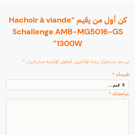
كن أول من يقيم “Hachoir à viande
Schallenge AMB-MG5016-GS
1300W”
لن يتم نشر عنوان بريدك الإلكتروني.
الحقول الإلزامية مشار إليها بـ
*
تقييمك
*
مراجعتك
*