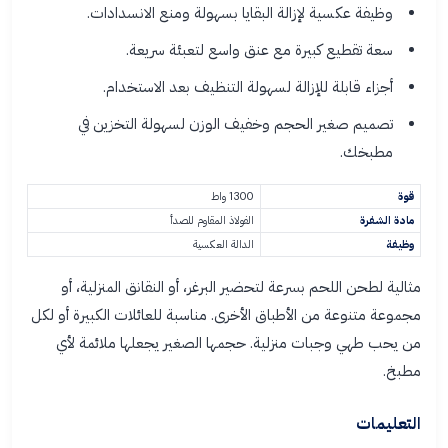
وظيفة عكسية لإزالة البقايا بسهولة ومنع الانسدادات.
سعة تقطيع كبيرة مع عنق واسع لتعبئة سريعة.
أجزاء قابلة للإزالة لسهولة التنظيف بعد الاستخدام.
تصميم صغير الحجم وخفيف الوزن لسهولة التخزين في
مطبخك.
قوة
1300 واط
مادة الشفرة
الفولاذ المقاوم للصدأ
وظيفة
الدالة العكسية
مثالية لطحن اللحم بسرعة لتحضير البرغر، أو النقانق المنزلية، أو
مجموعة متنوعة من الأطباق الأخرى. مناسبة للعائلات الكبيرة أو لكل
من يحب طهي وجبات منزلية. حجمها الصغير يجعلها ملائمة لأي
مطبخ.
التعليمات