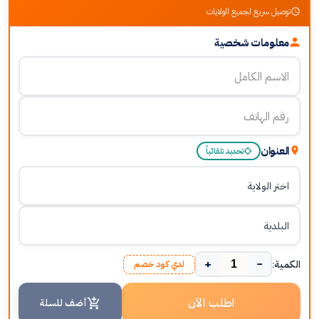
توصيل سريع لجميع الولايات
معلومات شخصية
العنوان
تحديد تلقائياً
+
−
الكمية:
لدي كود خصم
اطلب الآن
أضف للسلة