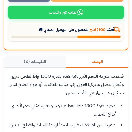
اطلب عبر واتساب
أضف
12100د.ج
للحصول على التوصيل المجاني 🚚
الوصف
التقييمات (0)
صُممت مفرمة اللحم الكهربائية هذه بقدرة 1300 واط لطحن سريع
وفعال بفضل محركها القوي. إنها مثالية للعائلات أو هواة الطبخ الذين
يبحثون عن جهاز عالي الأداء ومتين.
محرك بقوة 1300 واط لتقطيع قوي وفعال، مثالي حتى لأقسى
أنواع اللحوم.
شفرات من الفولاذ المقاوم للصدأ لزيادة المتانة والقطع الدقيق.