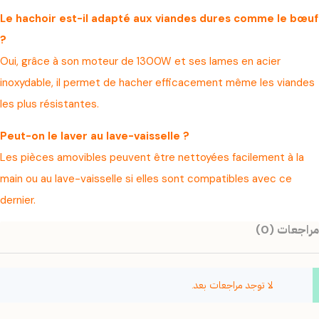
Le hachoir est-il adapté aux viandes dures comme le bœuf
?
Oui, grâce à son moteur de 1300W et ses lames en acier
inoxydable, il permet de hacher efficacement même les viandes
les plus résistantes.
Peut-on le laver au lave-vaisselle ?
Les pièces amovibles peuvent être nettoyées facilement à la
main ou au lave-vaisselle si elles sont compatibles avec ce
dernier.
مراجعات (0)
لا توجد مراجعات بعد.