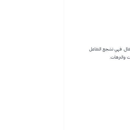
طفال. فهي تشجع التفاعل
ت والنزهات.