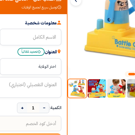
توصيل سريع لجميع الولايات
معلومات شخصية
العنوان
تحديد تلقائياً
+
−
الكمية: