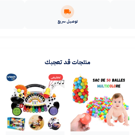
توصيل سريع
منتجات قد تعجبك
تخفيض