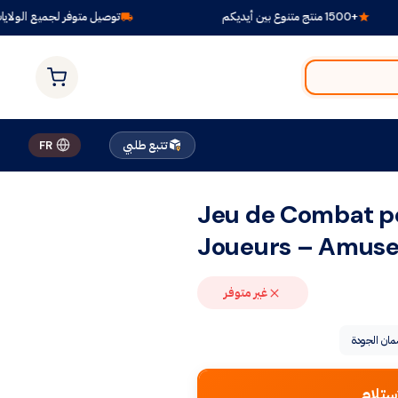
ن أيديكم
توصيل متوفر لجميع الولايات
تتبع طلبي
FR
Jeu de Combat p
Joueurs – Amuse
غير متوفر
ان الجودة
ستلام