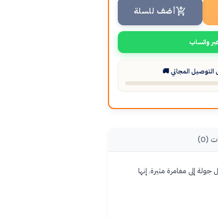
أضف للسلة
بر واتساب
لتوصيل المجاني 🚚
ت (0)
جولة إلى مغامرة مثيرة. إنها