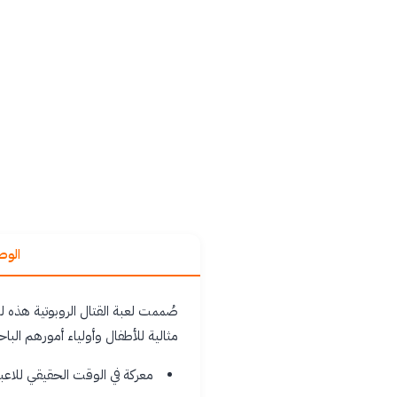
الو
صُممت لعبة القتال الروبوتية هذه لل
مثالية للأطفال وأولياء أمورهم الب
معركة في الوقت الحقيقي للاعبي