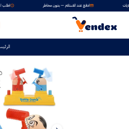
ادفع عند الاستلام — بدون مخاطر
اطلب الآن واستلم خلال 24
الرئيس