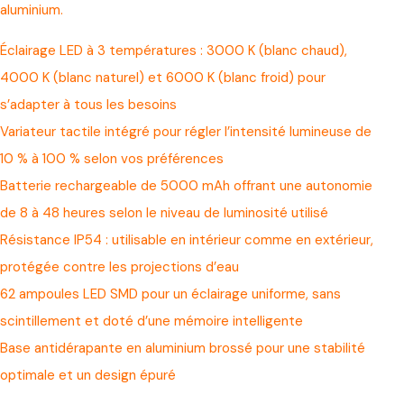
aluminium.
Éclairage LED à 3 températures : 3000 K (blanc chaud),
4000 K (blanc naturel) et 6000 K (blanc froid) pour
s’adapter à tous les besoins
Variateur tactile intégré pour régler l’intensité lumineuse de
10 % à 100 % selon vos préférences
Batterie rechargeable de 5000 mAh offrant une autonomie
de 8 à 48 heures selon le niveau de luminosité utilisé
Résistance IP54 : utilisable en intérieur comme en extérieur,
protégée contre les projections d’eau
62 ampoules LED SMD pour un éclairage uniforme, sans
scintillement et doté d’une mémoire intelligente
Base antidérapante en aluminium brossé pour une stabilité
optimale et un design épuré