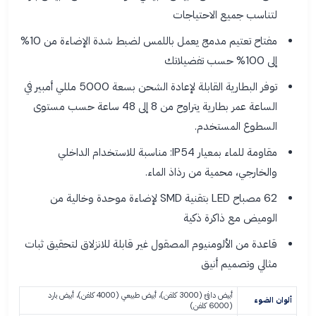
لتناسب جميع الاحتياجات
مفتاح تعتيم مدمج يعمل باللمس لضبط شدة الإضاءة من 10%
إلى 100% حسب تفضيلاتك
توفر البطارية القابلة لإعادة الشحن بسعة 5000 مللي أمبير في
الساعة عمر بطارية يتراوح من 8 إلى 48 ساعة حسب مستوى
السطوع المستخدم.
مقاومة للماء بمعيار IP54: مناسبة للاستخدام الداخلي
والخارجي، محمية من رذاذ الماء.
62 مصباح LED بتقنية SMD لإضاءة موحدة وخالية من
الوميض مع ذاكرة ذكية
قاعدة من الألومنيوم المصقول غير قابلة للانزلاق لتحقيق ثبات
مثالي وتصميم أنيق
أبيض دافئ (3000 كلفن)، أبيض طبيعي (4000 كلفن)، أبيض بارد
ألوان الضوء
(6000 كلفن)