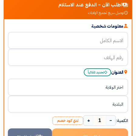
اطلب الآن - الدفع عند الاستلام
توصيل سريع لجميع الولايات
معلومات شخصية
العنوان
تحديد تلقائياً
+
−
الكمية:
لدي كود خصم