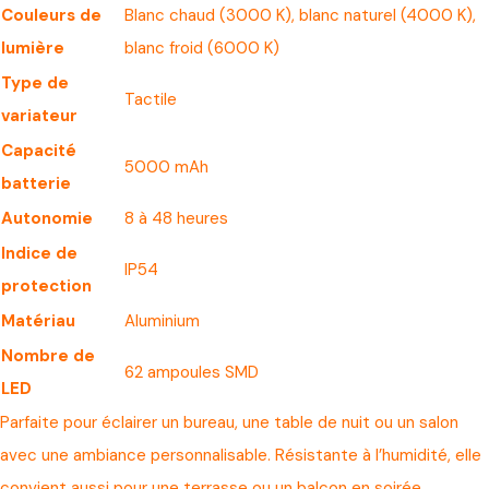
Couleurs de
Blanc chaud (3000 K), blanc naturel (4000 K),
lumière
blanc froid (6000 K)
Type de
Tactile
variateur
Capacité
5000 mAh
batterie
Autonomie
8 à 48 heures
Indice de
IP54
protection
Matériau
Aluminium
Nombre de
62 ampoules SMD
LED
Parfaite pour éclairer un bureau, une table de nuit ou un salon
avec une ambiance personnalisable. Résistante à l’humidité, elle
convient aussi pour une terrasse ou un balcon en soirée.