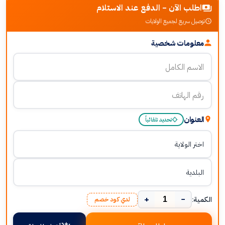
اطلب الآن - الدفع عند الاستلام
توصيل سريع لجميع الولايات
معلومات شخصية
العنوان
تحديد تلقائياً
+
−
الكمية:
لدي كود خصم