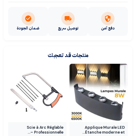
دفع آمن
توصيل سريع
ضمان الجودة
منتجات قد تعجبك
Scie à Arc Réglable
Applique Murale LED
Professionnelle –…
Étanche moderne et…