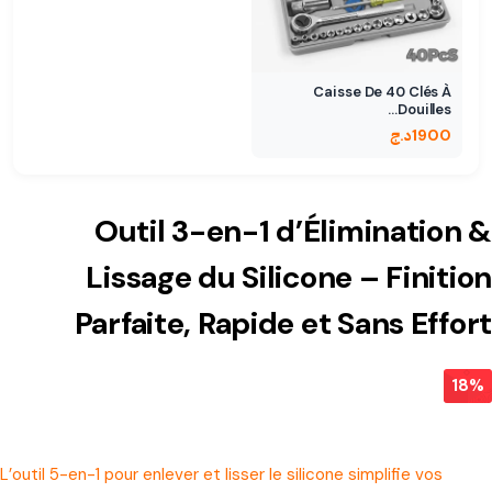
Caisse De 40 Clés À
Douilles…
1900
د.ج
Outil 3-en-1 d’Élimination &
Lissage du Silicone – Finition
Parfaite, Rapide et Sans Effort
18%
L’outil 5-en-1 pour enlever et lisser le silicone simplifie vos