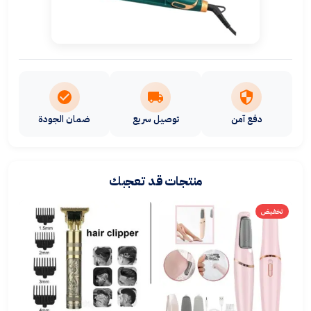
دفع آمن
توصيل سريع
ضمان الجودة
منتجات قد تعجبك
تخفيض