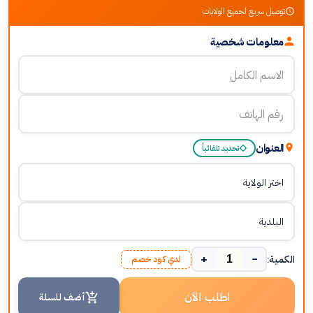
توصيل سريع لجميع الولايات
معلومات شخصية
العنوان
تحديد تلقائياً
+
−
الكمية:
لدي كود خصم
اطلب الآن
أضف للسلة