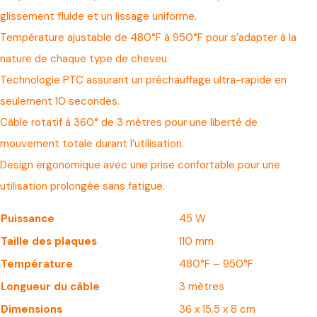
glissement fluide et un lissage uniforme.
Température ajustable de 480°F à 950°F pour s’adapter à la
nature de chaque type de cheveu.
Technologie PTC assurant un préchauffage ultra-rapide en
seulement 10 secondes.
Câble rotatif à 360° de 3 mètres pour une liberté de
mouvement totale durant l’utilisation.
Design ergonomique avec une prise confortable pour une
utilisation prolongée sans fatigue.
Puissance
45 W
Taille des plaques
110 mm
Température
480°F – 950°F
Longueur du câble
3 mètres
Dimensions
36 x 15.5 x 8 cm