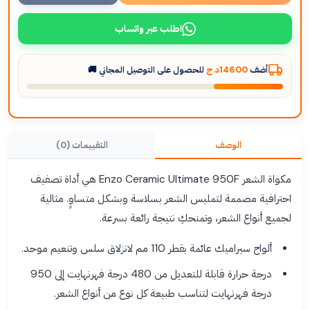
اطلب عبر واتساب
أضف
14600د.ج
للحصول على التوصيل المجاني 🚚
الوصف
التقييمات (0)
مكواة الشعر Enzo Ceramic Ultimate 950F هي أداة تصفيف
احترافية مصممة لتمليس الشعر بسلاسة وبشكل متساوٍ. مثالية
لجميع أنواع الشعر، وتمنحكِ نتيجة رائعة بسرعة.
ألواح سيراميك عائمة بقطر 110 مم لانزلاق سلس وتنعيم موحد.
درجة حرارة قابلة للتعديل من 480 درجة فهرنهايت إلى 950
درجة فهرنهايت لتناسب طبيعة كل نوع من أنواع الشعر.