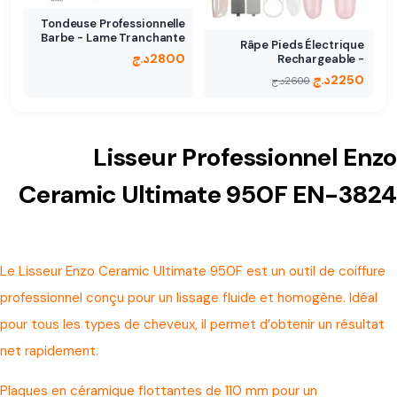
Tondeuse Professionnelle
Barbe - Lame Tranchante
Râpe Pieds Électrique
2800
د.ج
Rechargeable -
Élimination…
2250
د.ج
2600
د.ج
Lisseur Professionnel Enzo
Ceramic Ultimate 950F EN-3824
Le Lisseur Enzo Ceramic Ultimate 950F est un outil de coiffure
professionnel conçu pour un lissage fluide et homogène. Idéal
pour tous les types de cheveux, il permet d’obtenir un résultat
net rapidement.
Plaques en céramique flottantes de 110 mm pour un