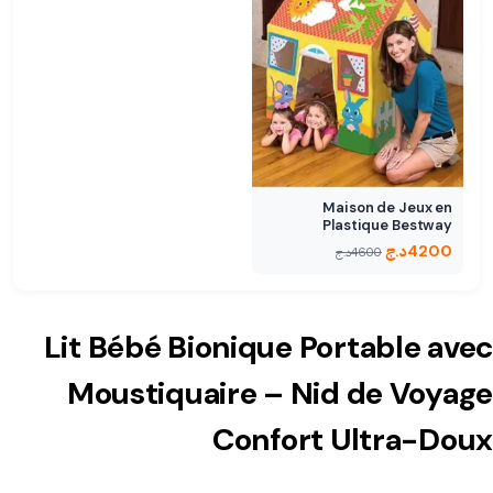
Maison de Jeux en
Plastique Bestway
4200
د.ج
4600
د.ج
Lit Bébé Bionique Portable avec
Moustiquaire – Nid de Voyage
Confort Ultra-Doux