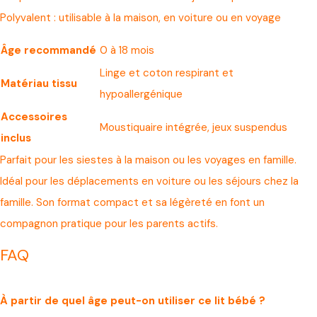
Polyvalent : utilisable à la maison, en voiture ou en voyage
Âge recommandé
0 à 18 mois
Linge et coton respirant et
Matériau tissu
hypoallergénique
Accessoires
Moustiquaire intégrée, jeux suspendus
inclus
Parfait pour les siestes à la maison ou les voyages en famille.
Idéal pour les déplacements en voiture ou les séjours chez la
famille. Son format compact et sa légèreté en font un
compagnon pratique pour les parents actifs.
FAQ
À partir de quel âge peut-on utiliser ce lit bébé ?