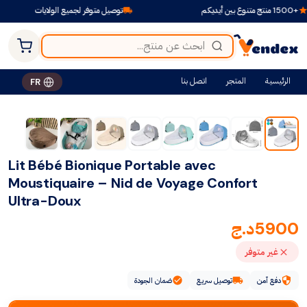
توصيل متوفر لجميع الولايات
الرئيسية
المتجر
اتصل بنا
FR
Lit Bébé Bionique Portable avec
Moustiquaire – Nid de Voyage Confort
Ultra-Doux
5900
د.ج
غير متوفر
دفع آمن
توصيل سريع
ضمان الجودة