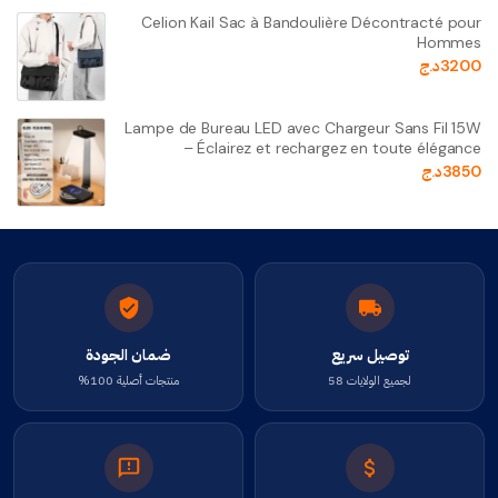
Celion Kail Sac à Bandoulière Décontracté pour
Hommes
3200
د.ج
Lampe de Bureau LED avec Chargeur Sans Fil 15W
– Éclairez et rechargez en toute élégance
3850
د.ج
توصيل سريع
ضمان الجودة
لجميع الولايات 58
منتجات أصلية 100%