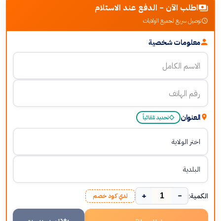
اطلب الآن - الدفع عند الاستلام
توصيل سريع لجميع الولايات
معلومات شخصية
العنوان
تحديد تلقائياً
+
−
الكمية:
لدي كود خصم