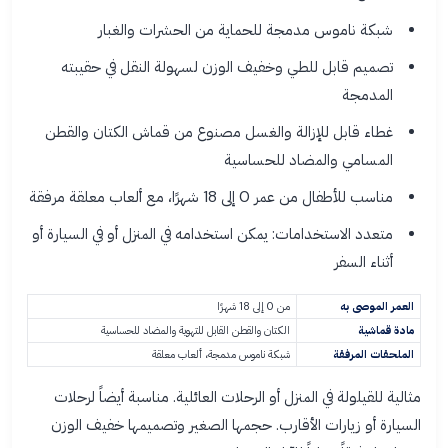
شبكة ناموس مدمجة للحماية من الحشرات والغبار
تصميم قابل للطي وخفيف الوزن لسهولة النقل في حقيبته
المدمجة
غطاء قابل للإزالة والغسل مصنوع من قماش الكتان والقطن
المسامي والمضاد للحساسية
مناسب للأطفال من عمر 0 إلى 18 شهرًا، مع ألعاب معلقة مرفقة
متعدد الاستخدامات: يمكن استخدامه في المنزل أو في السيارة أو
أثناء السفر
العمر الموصى به
من 0 إلى 18 شهرًا
مادة قماشية
الكتان والقطن القابل للتهوية والمضاد للحساسية
الملحقات المرفقة
شبكة ناموس مدمجة، ألعاب معلقة
مثالية للقيلولة في المنزل أو الرحلات العائلية. مناسبة أيضاً لرحلات
السيارة أو زيارات الأقارب. حجمها الصغير وتصميمها خفيف الوزن