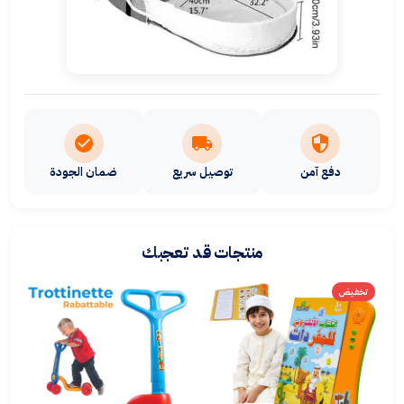
دفع آمن
توصيل سريع
ضمان الجودة
منتجات قد تعجبك
تخفيض