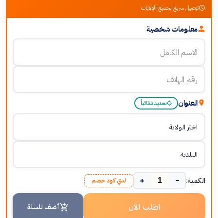
توصيل سريع لجميع الولايات
معلومات شخصية
العنوان
تحديد تلقائياً
+
−
الكمية:
لدي كود خصم
اطلب الآن
أضف للسلة