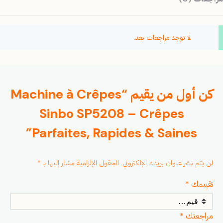
لا توجد مراجعات بعد.
كن أول من يقيم “Machine à Crêpes
Sinbo SP5208 – Crêpes
Parfaites, Rapides & Saines”
لن يتم نشر عنوان بريدك الإلكتروني.
الحقول الإلزامية مشار إليها بـ
*
تقييمك
*
مراجعتك
*