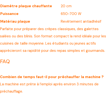
Diamètre plaque chauffante
20 cm
Puissance
650-700 W
Matériau plaque
Revêtement antiadhésif
Parfaite pour préparer des crêpes classiques, des galettes
salées ou des blinis. Son format compact la rend idéale pour les
cuisines de taille moyenne. Les étudiants ou jeunes actifs
apprécieront sa rapidité pour des repas simples et gourmands.
FAQ
Combien de temps faut-il pour préchauffer la machine ?
La machine est prête à l’emploi après environ 3 minutes de
préchauffage.