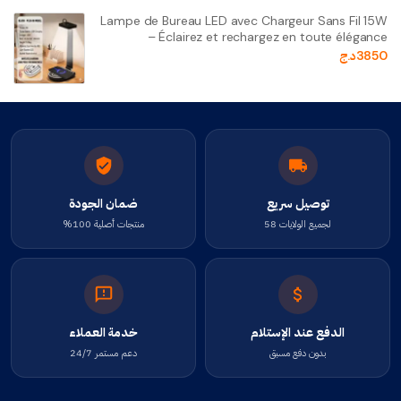
Lampe de Bureau LED avec Chargeur Sans Fil 15W
– Éclairez et rechargez en toute élégance
3850
د.ج
توصيل سريع
ضمان الجودة
لجميع الولايات 58
منتجات أصلية 100%
الدفع عند الإستلام
خدمة العملاء
بدون دفع مسبق
دعم مستمر 24/7