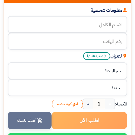
معلومات شخصية
العنوان
تحديد تلقائياً
+
−
الكمية:
لدي كود خصم
اطلب الآن
أضف للسلة