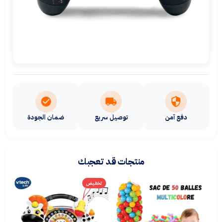
دفع آمن
توصيل سريع
ضمان الجودة
منتجات قد تعجبك
تخفيض