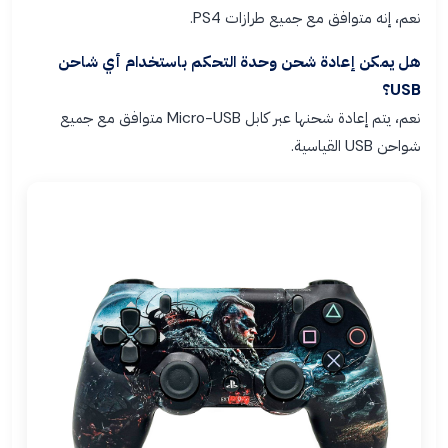
نعم، إنه متوافق مع جميع طرازات PS4.
هل يمكن إعادة شحن وحدة التحكم باستخدام أي شاحن
USB؟
نعم، يتم إعادة شحنها عبر كابل Micro-USB متوافق مع جميع
شواحن USB القياسية.