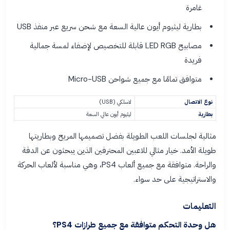
غامرة
بطارية ليثيوم أيون عالية السعة مع شحن سريع عبر منفذ USB
مصابيح LED RGB قابلة للتخصيص لإضفاء لمسة جمالية
فريدة
متوافق تمامًا مع جميع شواحن Micro-USB
نوع الاتصال
لاسلكي (USB)
بطارية
ليثيوم أيون عالي السعة
مثالية لجلسات اللعب الطويلة بفضل تصميمها المريح وبطاريتها
طويلة الأمد. خيار مثالي للاعبين المحترفين الذين يبحثون عن الدقة
والراحة. متوافقة مع جميع ألعاب PS4، وهي مناسبة لألعاب الحركة
والاستراتيجية على حد سواء.
التعليمات
هل وحدة التحكم متوافقة مع جميع طرازات PS4؟