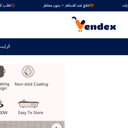
ادفع عند الاستلام — بدون مخاطر
اطلب الآن واستلم خلال
الرئيس