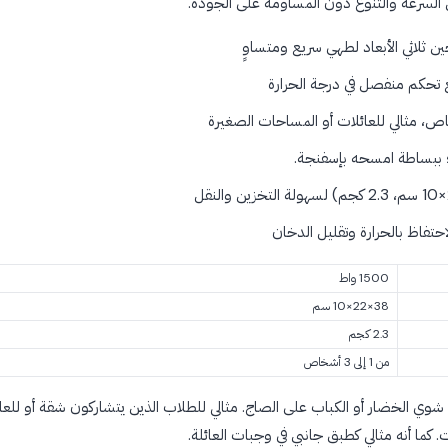
 السرعة والتنوع دون المساومة على الجودة.
تحكم منفصل في درجة الحرارة
، مثالي للعائلات أو المساحات الصغيرة
 ببساطة امسحه بإسفنجة.
فاظ بالحرارة وتقليل الدخان
1500 واط
38×22×10 سم
2.3 كجم
من 1 إلى 3 أشخاص
اء شوي الخضار أو الكباب على الصاج. مثالي للطلاب الذين يتشاركون شقة أو للعائ
كما أنه مثالي كطبق جانبي في وجبات العائلة.