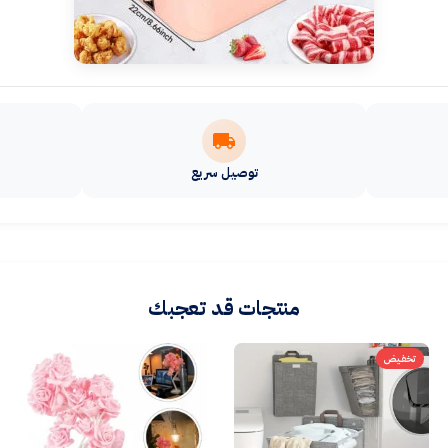
توصيل سريع
منتجات قد تعجبك
تخفيض