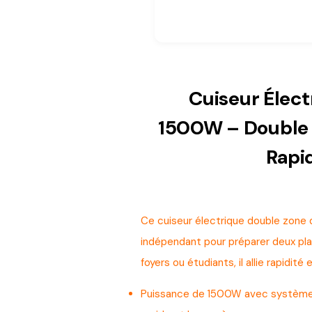
Cuiseur Électr
1500W – Double 
Rapi
Ce cuiseur électrique double zone d
indépendant pour préparer deux plat
foyers ou étudiants, il allie rapidité
Puissance de 1500W avec système 