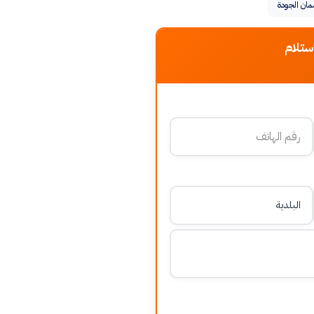
ان الجودة
ستلام