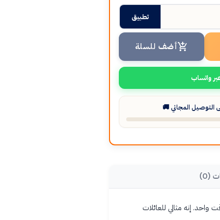
تطبيق
أضف للسلة
بر واتساب
التوصيل المجاني 🚚
ت (0)
ير طبقين في وقت واحد. إنه مثالي للعائلات