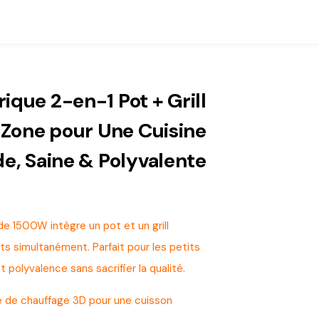
ique 2-en-1 Pot + Grill
Zone pour Une Cuisine
de, Saine & Polyvalente
e 1500W intègre un pot et un grill
s simultanément. Parfait pour les petits
 et polyvalence sans sacrifier la qualité.
de chauffage 3D pour une cuisson