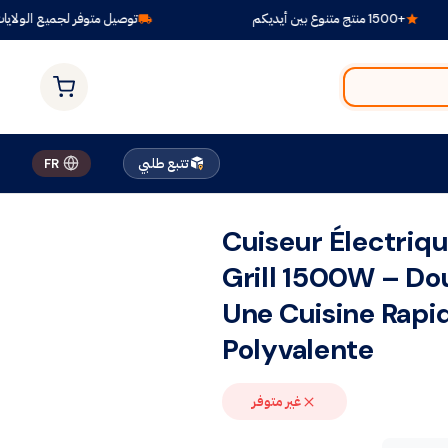
+1500 منتج متنوع بين أيديكم
توصيل متوفر لجميع الولايات
تتبع طلبي
FR
Cuiseur Électriqu
Grill 1500W – Do
Une Cuisine Rapid
Polyvalente
غير متوفر