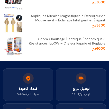
6500
د.ج
Appliques Murales Magnétiques à Détecteur de
Mouvement – Éclairage Intelligent et Élégant
3600
د.ج
Cobra Chauffage Électrique Économique 3
Résistances 1200W – Chaleur Rapide et Réglable
6000
د.ج
توصيل سريع
ضمان الجودة
لجميع الولايات 58
منتجات أصلية 100%