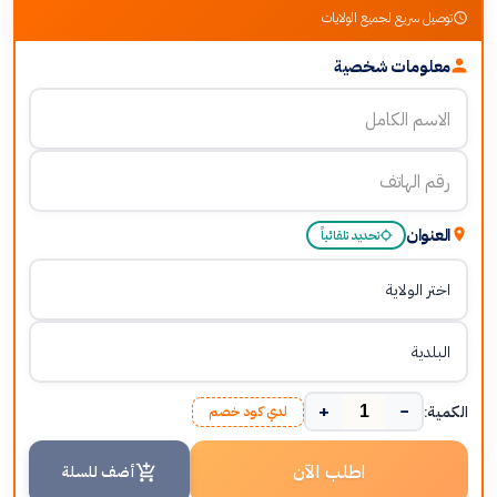
توصيل سريع لجميع الولايات
معلومات شخصية
العنوان
تحديد تلقائياً
+
−
الكمية:
لدي كود خصم
اطلب الآن
أضف للسلة