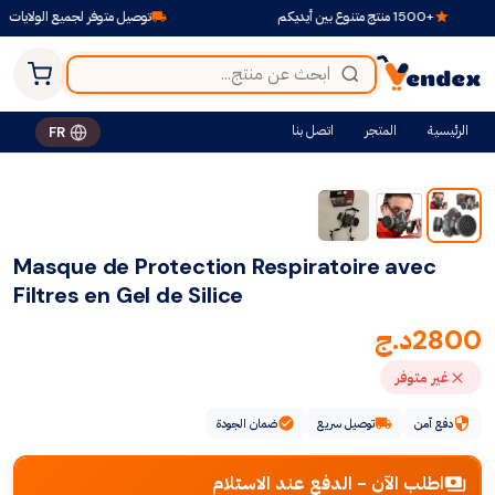
+1500 منتج متنوع بين أيديكم
توصيل متوفر لجميع الولايات
الرئيسية
المتجر
اتصل بنا
FR
Masque de Protection Respiratoire avec
Filtres en Gel de Silice
2800
د.ج
غير متوفر
دفع آمن
توصيل سريع
ضمان الجودة
اطلب الآن - الدفع عند الاستلام