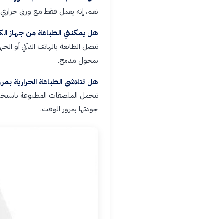
نعم، إنه يعمل فقط مع ورق حراري بحجم 50 × 30 مم، وهو المرف
هل يمكنني الطباعة من جهاز الك
تتصل الطابعة بالهاتف الذكي أو الجه
بمحول مدمج.
هل تتلاشى الطباعة الحرارية بمر
تتحمل الملصقات المطبوعة باستخدام
جودتها بمرور الوقت.