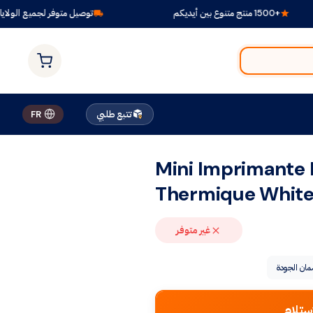
+1500 منتج متنوع بين أيديكم
توصيل متوفر لجميع الولايات
تتبع طلبي
FR
Mini Imprimante 
Thermique White
غير متوفر
ان الجودة
ستلام