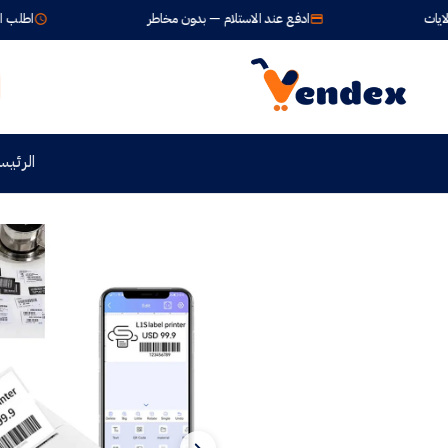
ادفع عند الاستلام — بدون مخاطر
اطلب الآن واستلم خلا
الرئيس