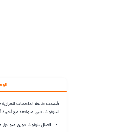
الو
البلوتوث، فهي متوافقة مع أجهزة أ
اتصال بلوتوث فوري متوافق مع نظامي أندرويد و OS