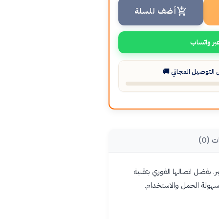
أضف للسلة
بر واتساب
التوصيل المجاني 🚚
ت (0)
يعة بدون حبر. بفضل اتصالها الفوري بتقنية
سهولة الحمل والاستخدام.