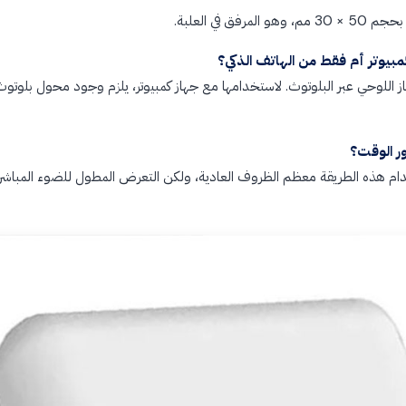
ق في العلبة.
مبيوتر أم فقط من الهاتف الذكي؟
از اللوحي عبر البلوتوث. لاستخدامها مع جهاز كمبيوتر، يلزم وجود محول بلوتوث إ
ور الوقت؟
 هذه الطريقة معظم الظروف العادية، ولكن التعرض المطول للضوء المباشر أو