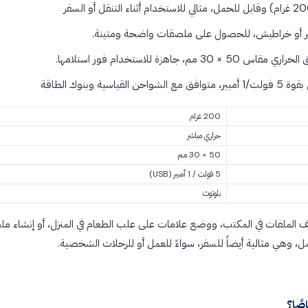
بر أو خراطيش، للحصول على ملصقات واضحة ومتينة.
، جاهزة للاستخدام فور استلامها.
200 غرام
حراري مباشر
50 × 30 مم
5 فولت / 1 أمبير (USB)
بلوتوث
نيف الملفات في المكتب، ووضع علامات على علب الطعام في المنزل، أو إنشاء
، وهي مثالية أيضاً للسفر، سواءً للعمل أو للرحلات الشخصية.
صًا؟