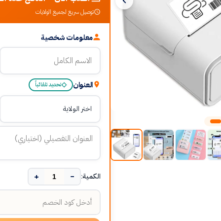
توصيل سريع لجميع الولايات
معلومات شخصية
العنوان
تحديد تلقائياً
+
−
الكمية: