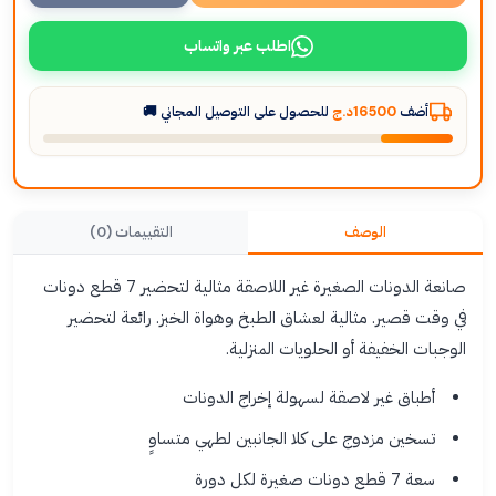
اطلب عبر واتساب
أضف
16500د.ج
للحصول على التوصيل المجاني 🚚
الوصف
التقييمات (0)
صانعة الدونات الصغيرة غير اللاصقة مثالية لتحضير 7 قطع دونات
في وقت قصير. مثالية لعشاق الطبخ وهواة الخبز. رائعة لتحضير
الوجبات الخفيفة أو الحلويات المنزلية.
أطباق غير لاصقة لسهولة إخراج الدونات
تسخين مزدوج على كلا الجانبين لطهي متساوٍ
سعة 7 قطع دونات صغيرة لكل دورة