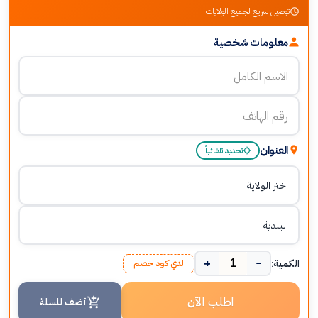
توصيل سريع لجميع الولايات
معلومات شخصية
العنوان
تحديد تلقائياً
+
−
الكمية:
لدي كود خصم
اطلب الآن
أضف للسلة