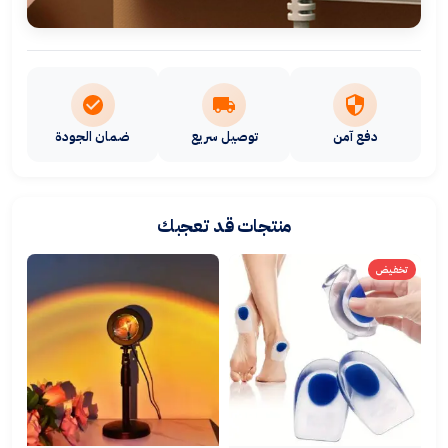
دفع آمن
توصيل سريع
ضمان الجودة
منتجات قد تعجبك
تخفيض