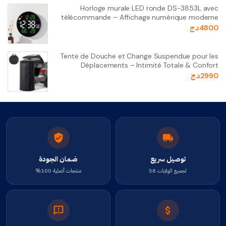
Horloge murale LED ronde DS-3853L avec
télécommande – Affichage numérique moderne
4800
د.ج
Tente de Douche et Change Suspendue pour les
Déplacements – Intimité Totale & Confort
2990
د.ج
توصيل سريع
ضمان الجودة
لجميع الولايات 58
منتجات أصلية 100%