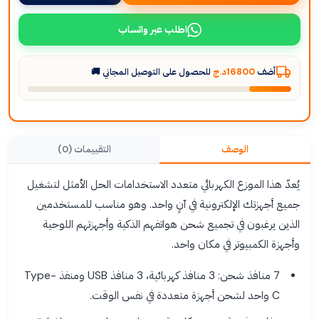
اطلب عبر واتساب
أضف
16800د.ج
للحصول على التوصيل المجاني 🚚
الوصف
التقييمات (0)
يُعدّ هذا الموزع الكهربائي متعدد الاستخدامات الحل الأمثل لتشغيل
جميع أجهزتك الإلكترونية في آنٍ واحد. وهو مناسب للمستخدمين
الذين يرغبون في تجميع شحن هواتفهم الذكية وأجهزتهم اللوحية
وأجهزة الكمبيوتر في مكان واحد.
7 منافذ شحن: 3 منافذ كهربائية، 3 منافذ USB ومنفذ Type-
C واحد لشحن أجهزة متعددة في نفس الوقت.