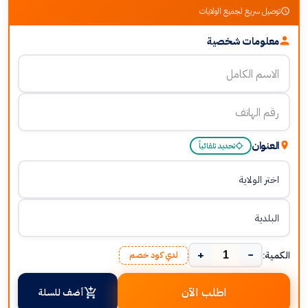
توصيل سريع لجميع الولايات
معلومات شخصية
العنوان
تحديد تلقائياً
+
−
الكمية:
لدي كود خصم
اطلب الآن
أضف للسلة