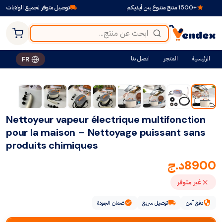
توصيل متوفر لجميع الولايات
+1500 منتج متنوع بين أيديكم
اتصل بنا
المتجر
الرئيسية
FR
Nettoyeur vapeur électrique multifonction
pour la maison – Nettoyage puissant sans
produits chimiques
د.ج
8900
غير متوفر
ضمان الجودة
توصيل سريع
دفع آمن