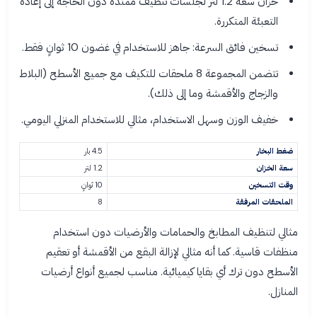
خزان سعة 1.2 لتر لجلسات تنظيف ممتدة دون الحاجة إلى إعادة
التعبئة المتكررة.
تسخين فائق السرعة: جاهز للاستخدام في غضون 10 ثوانٍ فقط.
تتضمن المجموعة 8 ملحقات للتكيف مع جميع الأسطح (البلاط
والزجاج والأقمشة وما إلى ذلك).
خفيف الوزن وسهل الاستخدام، مثالي للاستخدام المنزلي اليومي.
4.5 بار
ضغط البخار
1.2 لتر
سعة الخزان
10 ثوانٍ
وقت التسخين
8
الملحقات المرفقة
مثالي لتنظيف المطابخ والحمامات والأرضيات دون استخدام
منظفات قاسية. كما أنه مثالي لإزالة البقع من الأقمشة أو تعقيم
الأسطح دون ترك أي بقايا كيميائية. مناسب لجميع أنواع أرضيات
المنازل.