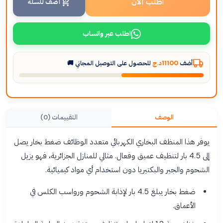
اطلب الآن
أضف للسلة
اطلب عبر واتساب
للحصول على التوصيل المجاني 🚚
11100د.ج
أضف
التقييمات (0)
الوصف
يوفر هذا المنظف البخاري الكهربائي متعدد الوظائف ضغط بخار يصل
إلى 4.5 بار لتنظيف عميق وفعال. مثالي للمنازل الجزائرية، فهو يزيل
الشحوم والجير والبكتيريا دون استخدام أي مواد كيميائية.
ضغط بخار يبلغ 4.5 بار لإذابة الشحوم ورواسب الكلس في
الأعماق.