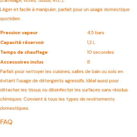
(carrelage, vitres, tissus, etc.).
Léger et facile à manipuler, parfait pour un usage domestique
quotidien.
Pression vapeur
4,5 bars
Capacité réservoir
1,2 L
Temps de chauffage
10 secondes
Accessoires inclus
8
Parfait pour nettoyer les cuisines, salles de bain ou sols en
évitant l’usage de détergents agressifs. Idéal aussi pour
détacher les tissus ou désinfecter les surfaces sans résidus
chimiques. Convient à tous les types de revêtements
domestiques.
FAQ