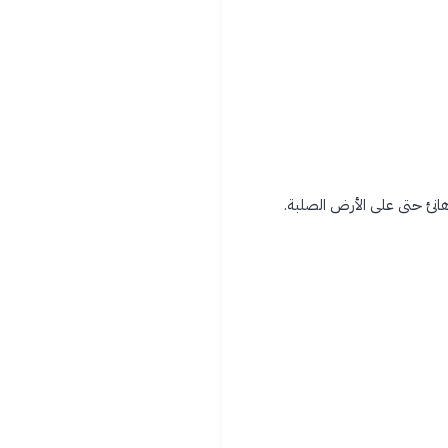
 هانئ حتى على الأرض الصلبة.