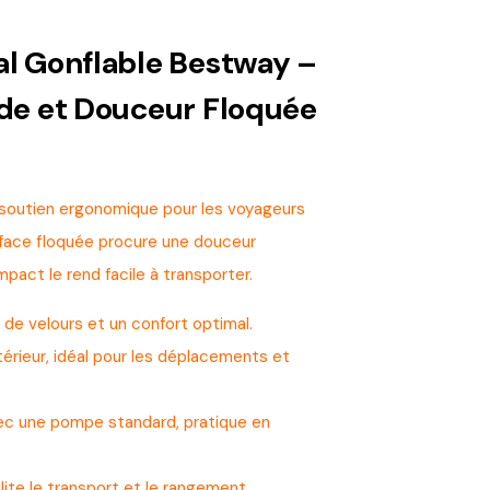
cal Gonflable Bestway –
e et Douceur Floquée
un soutien ergonomique pour les voyageurs
rface floquée procure une douceur
pact le rend facile à transporter.
de velours et un confort optimal.
térieur, idéal pour les déplacements et
ec une pompe standard, pratique en
cilite le transport et le rangement.