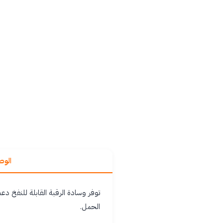
الو
توفر وسادة الرقبة القابلة للنفخ د
الحمل.