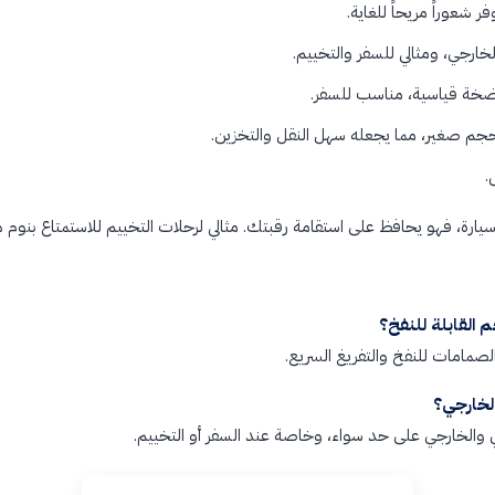
عوراً مريحاً للغاية.
ارجي، ومثالي للسفر والتخييم.
ضخة قياسية، مناسب للسفر.
جم صغير، مما يجعله سهل النقل والتخزين.
.
السيارة، فهو يحافظ على استقامة رقبتك. مثالي لرحلات التخييم للاستمتاع بنوم
 القابلة للنفخ؟
مامات للنفخ والتفريغ السريع.
لخارجي؟
 والخارجي على حد سواء، وخاصة عند السفر أو التخييم.