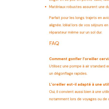
Matériaux robustes assurent une du
Parfait pour les longs trajets en avi
alignée. Idéal lors de vos séjours 
réparateur même sur un sol dur.
FAQ
Comment gonfler l’oreiller cervi
Utilisez une pompe à air standard e
un dégonflage rapides.
L’oreiller est-il adapté à une uti
Oui, il convient aussi bien à une utilis
notamment lors de voyages ou de 