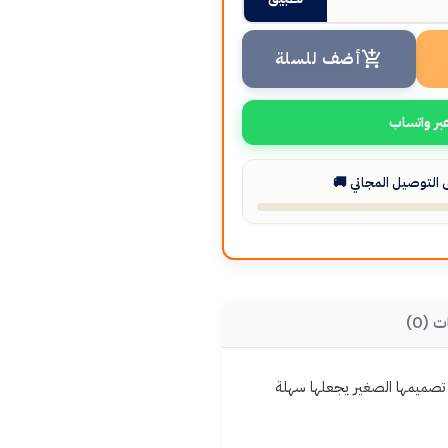
أضف للسلة
بر واتساب
التوصيل المجاني 🚚
ت (0)
ا تصميمها الصغير يجعلها سهلة