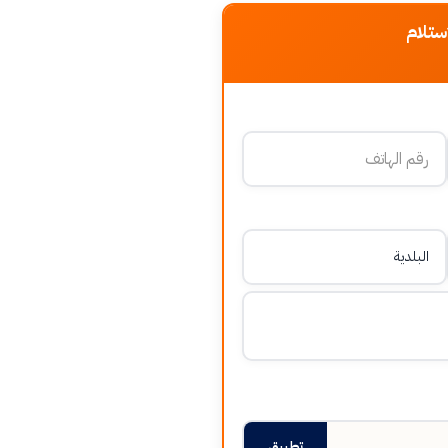
ستلام
تطبيق