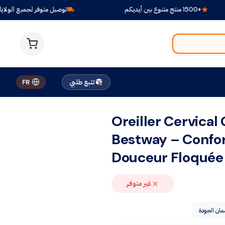
+1500 منتج متنوع بين أيديكم
توصيل متوفر لجميع الولايات
تتبع طلبي
FR
Oreiller Cervical
Bestway – Confo
Douceur Floquée
غير متوفر
ان الجودة