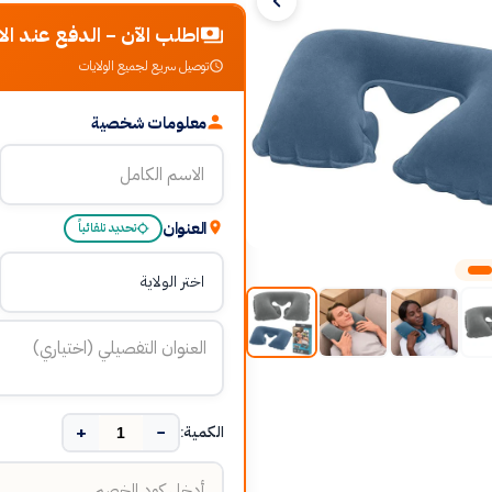
اطلب الآن - الدفع عند الا
توصيل سريع لجميع الولايات
معلومات شخصية
العنوان
تحديد تلقائياً
+
−
الكمية: