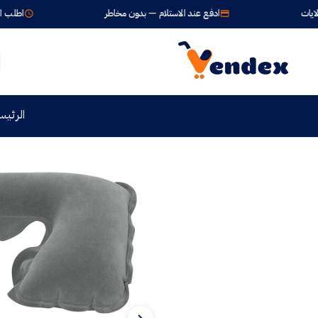
ادفع عند الاستلام — بدون مخاطر
اطلب الآن واستلم خلا
الرئيس