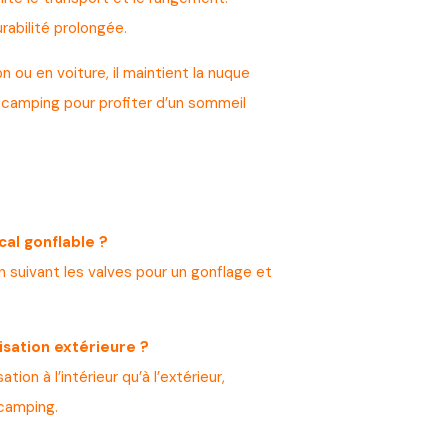
rabilité prolongée.
on ou en voiture, il maintient la nuque
en camping pour profiter d’un sommeil
cal gonflable ?
n suivant les valves pour un gonflage et
lisation extérieure ?
ation à l’intérieur qu’à l’extérieur,
camping.