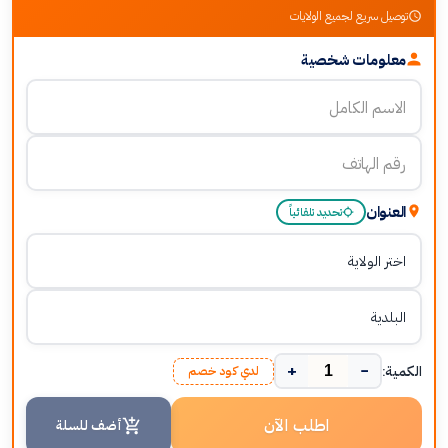
توصيل سريع لجميع الولايات
معلومات شخصية
العنوان
تحديد تلقائياً
+
−
الكمية:
لدي كود خصم
اطلب الآن
أضف للسلة