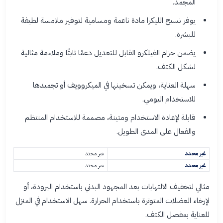
المجمد.
يوفر نسيج الليكرا مادة ناعمة ومسامية لتوفير ملامسة لطيفة
للبشرة.
يضمن حزام الفيلكرو القابل للتعديل دعمًا ثابتًا وملاءمة مثالية
لشكل الكتف.
سهلة العناية، ويمكن تسخينها في الميكروويف أو تجميدها
للاستخدام اليومي.
قابلة لإعادة الاستخدام ومتينة، مصممة للاستخدام المنتظم
والفعال على المدى الطويل.
غير محدد
غير محدد
غير محدد
غير محدد
مثالي لتخفيف الالتهابات بعد المجهود البدني باستخدام البرودة، أو
لإرخاء العضلات المتوترة باستخدام الحرارة. سهل الاستخدام في المنزل
للعناية بمفصل الكتف.