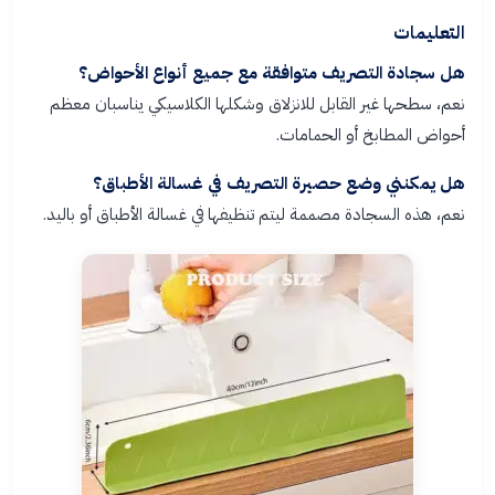
التعليمات
هل سجادة التصريف متوافقة مع جميع أنواع الأحواض؟
نعم، سطحها غير القابل للانزلاق وشكلها الكلاسيكي يناسبان معظم
أحواض المطابخ أو الحمامات.
هل يمكنني وضع حصيرة التصريف في غسالة الأطباق؟
نعم، هذه السجادة مصممة ليتم تنظيفها في غسالة الأطباق أو باليد.