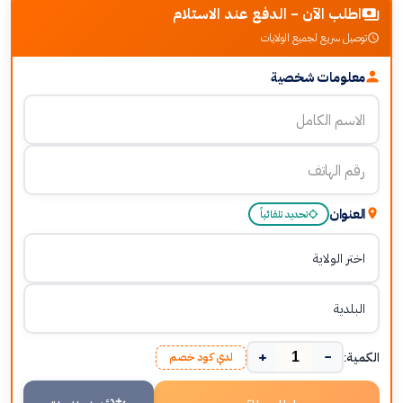
اطلب الآن - الدفع عند الاستلام
توصيل سريع لجميع الولايات
معلومات شخصية
العنوان
تحديد تلقائياً
+
−
الكمية:
لدي كود خصم