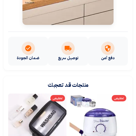
دفع آمن
توصيل سريع
ضمان الجودة
منتجات قد تعجبك
تخفيض
تخفيض