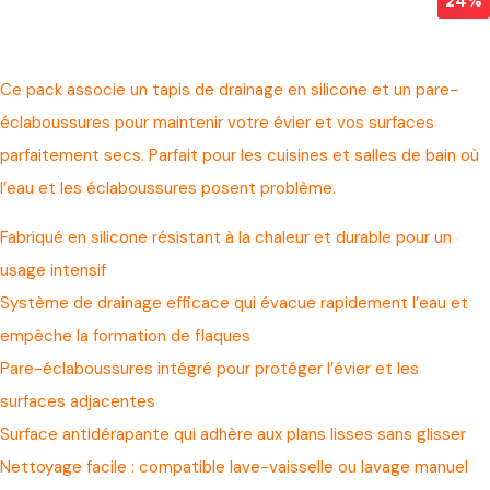
24%
Ce pack associe un tapis de drainage en silicone et un pare-
éclaboussures pour maintenir votre évier et vos surfaces
parfaitement secs. Parfait pour les cuisines et salles de bain où
l’eau et les éclaboussures posent problème.
Fabriqué en silicone résistant à la chaleur et durable pour un
usage intensif
Système de drainage efficace qui évacue rapidement l’eau et
empêche la formation de flaques
Pare-éclaboussures intégré pour protéger l’évier et les
surfaces adjacentes
Surface antidérapante qui adhère aux plans lisses sans glisser
Nettoyage facile : compatible lave-vaisselle ou lavage manuel