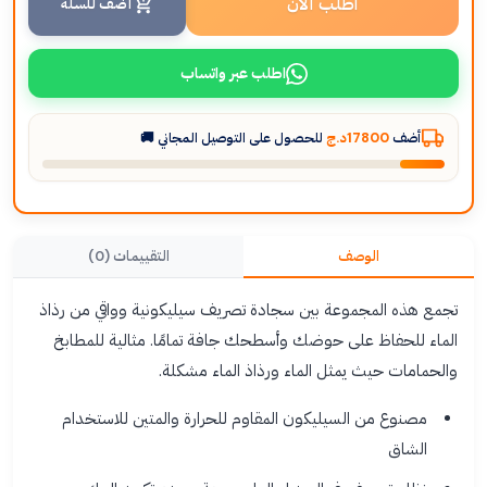
اطلب الآن
أضف للسلة
اطلب عبر واتساب
أضف
17800د.ج
للحصول على التوصيل المجاني 🚚
الوصف
التقييمات (0)
تجمع هذه المجموعة بين سجادة تصريف سيليكونية وواقي من رذاذ
الماء للحفاظ على حوضك وأسطحك جافة تمامًا. مثالية للمطابخ
والحمامات حيث يمثل الماء ورذاذ الماء مشكلة.
مصنوع من السيليكون المقاوم للحرارة والمتين للاستخدام
الشاق