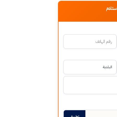
ستلام
تطبيق