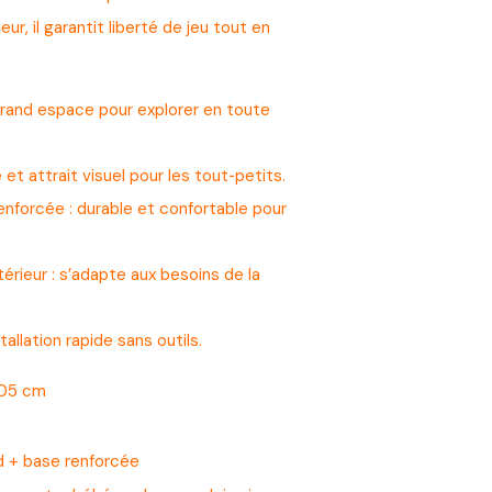
ieur, il garantit liberté de jeu tout en
 grand espace pour explorer en toute
e et attrait visuel pour les tout‑petits.
nforcée : durable et confortable pour
érieur : s’adapte aux besoins de la
llation rapide sans outils.
105 cm
 + base renforcée