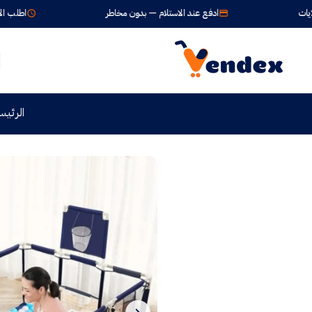
ادفع عند الاستلام — بدون مخاطر
اطلب الآن واستلم خلال 4
الرئيس