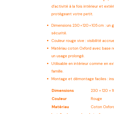
d’activité à la fois intérieur et extér
protégeant votre petit.
Dimensions 230 × 120 × 105 cm : un
sécurité.
Couleur rouge vive : visibilité accru
Matériau coton Oxford avec base re
un usage prolongé.
Utilisable en intérieur comme en ext
famille.
Montage et démontage faciles : insta
Dimensions
230 × 120 × 
Couleur
Rouge
Matériau
Coton Oxford