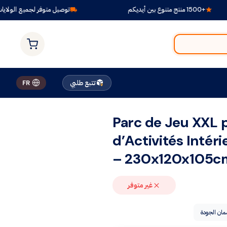
1 منتج متنوع بين أيديكم
توصيل متوفر لجميع الولايات
تتبع طلبي
FR
Parc de Jeu XXL 
d’Activités Intér
– 230x120x105c
غير متوفر
ان الجودة