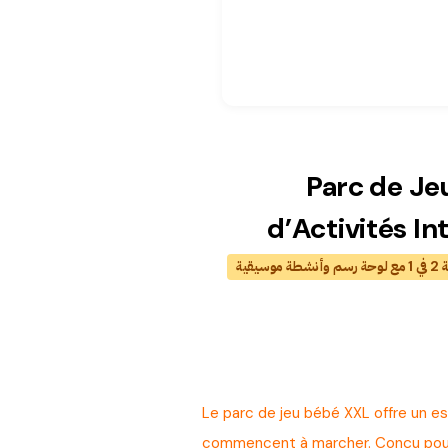
Parc de Je
d’Activités In
سيقية
Le parc de jeu bébé XXL offre un es
commencent à marcher. Conçu pour l