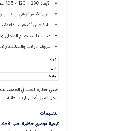
الأبعاد 230 × 120 × 105 سم: مساحة كبيرة للاستكشاف بأمان.
اللون الأحمر الزاهي: يزيد من 
مادة قطن أكسفورد بقاعدة معز
مناسب للاستخدام الداخلي وال
سهولة التركيب والتفكيك: ترك
أبعاد
لون
مادة
ضعي حظيرة اللعب في الحديقة ليتمكن
داخل المنزل أثناء زيارات العائلة.
التعليمات
كيفية تجميع حظيرة لعب الأطفال XL