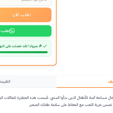
اطلب الآن
اطلب ع
🎉 مبروك! لقد حصلت على التو
صف
التقييما
طفال مساحة آمنة للأطفال الذين بدأوا المشي. صُممت هذه الحظيرة للعائلات ا
ي تضمن حرية اللعب مع الحفاظ على سلامة طفلك الصغير.