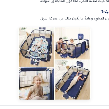
ة؛ حيث تتلاءم الأجزاء معًا دون الحاجة إلى أدوات.
يقة؟
شي، وعادةً ما يكون ذلك من عمر 12 شهرًا.