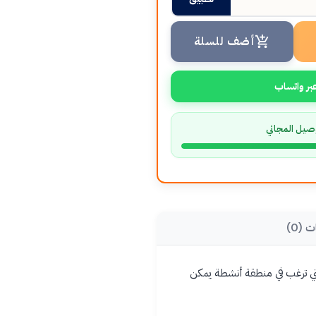
أضف للسلة
بر واتساب
صيل المجاني
ت (0)
لتي ترغب في منطقة أنشطة يمكن