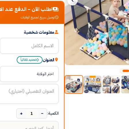
اطلب الآن - الدفع عند الا
توصيل سريع لجميع الولايات
معلومات شخصية
العنوان
تحديد تلقائياً
+
−
الكمية: