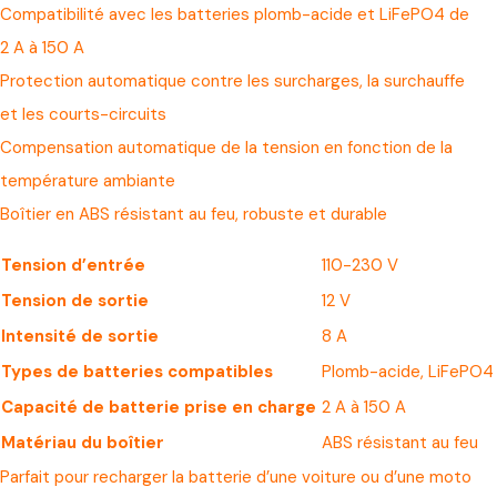
Compatibilité avec les batteries plomb-acide et LiFePO4 de
2 A à 150 A
Protection automatique contre les surcharges, la surchauffe
et les courts-circuits
Compensation automatique de la tension en fonction de la
température ambiante
Boîtier en ABS résistant au feu, robuste et durable
Tension d’entrée
110-230 V
Tension de sortie
12 V
Intensité de sortie
8 A
Types de batteries compatibles
Plomb-acide, LiFePO4
Capacité de batterie prise en charge
2 A à 150 A
Matériau du boîtier
ABS résistant au feu
Parfait pour recharger la batterie d’une voiture ou d’une moto