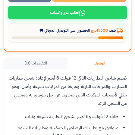
اطلب عبر واتساب
أضف
15500د.ج
للحصول على التوصيل المجاني 🚚
الوصف
التقييمات (0)
صُمم شاحن البطاريات الذكي 12 فولت 8 أمبير لإعادة شحن بطاريات
السيارات والدراجات النارية وغيرها من المركبات بسرعة وأمان. وهو
مثالي لأصحاب المركبات الذين يبحثون عن حل موثوق به ومحمي
من الشحن الزائد.
طاقة 12 فولت و8 أمبير لشحن البطارية بسرعة وثبات
متوافق مع بطاريات الرصاص الحمضية وبطاريات الليثيوم