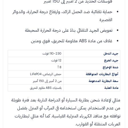
فوسفات الحديد من 2 أمبير إلى 150 أمبير
حماية تلقائية ضد الحمل الزائد، وارتفاع درجة الحرارة، والدوائر
القصيرة
تعويض الجهد التلقائي بناءً على درجة الحرارة المحيطة
غلاف من مادة ABS مقاومة للحريق، قوي ومتين
جهد الدخل
110-230 فولت
جهد الخرج
12 فولت
شدة الإخراج
8 أ
أنواع البطاريات المتوافقة
حمض الرصاص، LiFePO4
سعة البطارية المدعومة
من 2 أمبير إلى 150 أمبير
مادة العلبة
بلاستيك ABS مقاوم للحريق
مثالي لإعادة شحن بطارية السيارة أو الدراجة النارية بعد فترة طويلة
من عدم الاستخدام. يمكن استخدامه في المرآب أو المنزل بفضل
توافقه مع منافذ الكهرباء المنزلية القياسية. كما أنه مثالي لبطاريات
العربات المتنقلة أو القوارب.