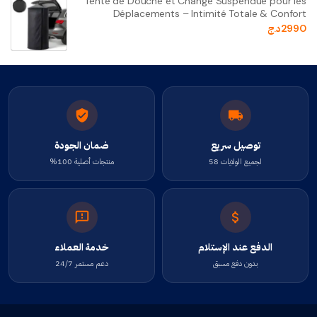
Tente de Douche et Change Suspendue pour les
Déplacements – Intimité Totale & Confort
2990
د.ج
توصيل سريع
ضمان الجودة
لجميع الولايات 58
منتجات أصلية 100%
الدفع عند الإستلام
خدمة العملاء
بدون دفع مسبق
دعم مستمر 24/7