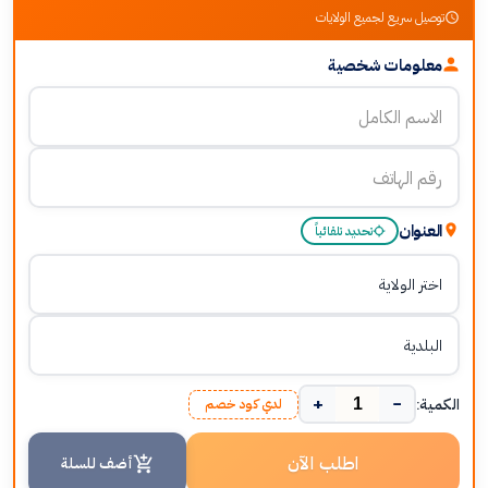
توصيل سريع لجميع الولايات
معلومات شخصية
العنوان
تحديد تلقائياً
+
−
الكمية:
لدي كود خصم
اطلب الآن
أضف للسلة