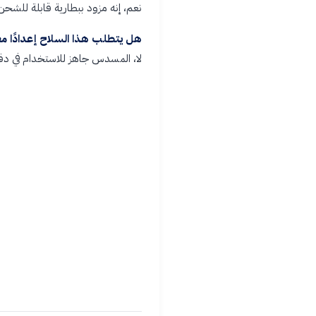
نعم، إنه مزود ببطارية قابلة للشح
هل يتطلب هذا السلاح إعدادًا مع
لا، المسدس جاهز للاستخدام في دق