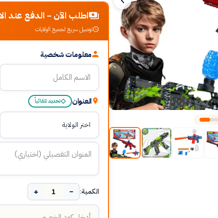
اطلب الآن - الدفع عند الا
توصيل سريع لجميع الولايات
معلومات شخصية
العنوان
تحديد تلقائياً
+
−
الكمية: