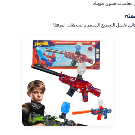
ن لجلسات تصوير طويلة.
قدًا؟
ائق بفضل التجميع البسيط والملحقات المرفقة.