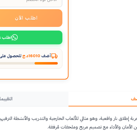
اطلب الآن
اطلب ع
أضف
16010د.ج
للحصول على ا
صف
التقييما
جربة إطلاق نار واقعية، وهو مثالي للألعاب الخارجية والتدريب والأنشطة الترفي
ن الأمان والأداء مع تصميم مريح وملحقات مُرفقة.