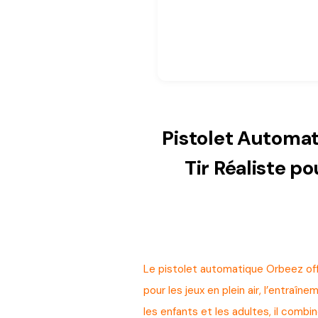
Pistolet Automat
Tir Réaliste p
Le pistolet automatique Orbeez offr
pour les jeux en plein air, l’entraîn
les enfants et les adultes, il comb