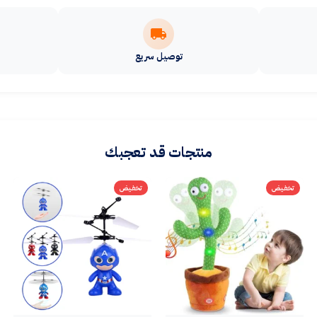
توصيل سريع
منتجات قد تعجبك
تخفيض
تخفيض