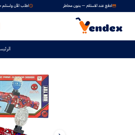
ادفع عند الاستلام — بدون مخاطر
اطلب الآن واستلم خلال 24-72 ساعة
الرئيس