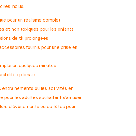
ires inclus.
ue pour un réalisme complet
es et non toxiques pour les enfants
sions de tir prolongées
ccessoires fournis pour une prise en
’emploi en quelques minutes
rabilité optimale
les entraînements ou les activités en
me pour les adultes souhaitant s’amuser
é lors d’événements ou de fêtes pour