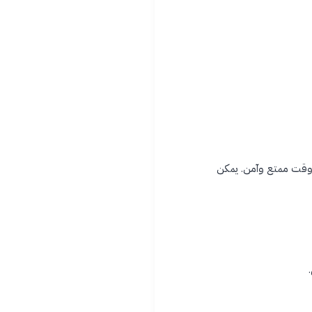
ء وقت ممتع وآمن. يمكن