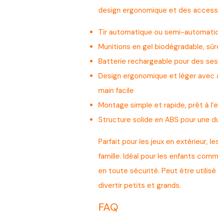
design ergonomique et des accesso
Tir automatique ou semi-automatiq
Munitions en gel biodégradable, sûr
Batterie rechargeable pour des ses
Design ergonomique et léger avec a
main facile
Montage simple et rapide, prêt à l
Structure solide en ABS pour une du
Parfait pour les jeux en extérieur, 
famille. Idéal pour les enfants com
en toute sécurité. Peut être utilis
divertir petits et grands.
FAQ