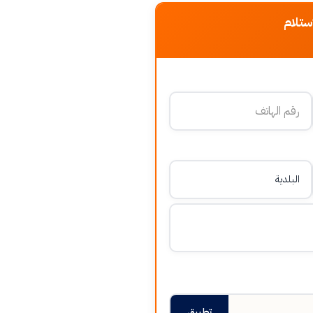
ستلام
تطبيق