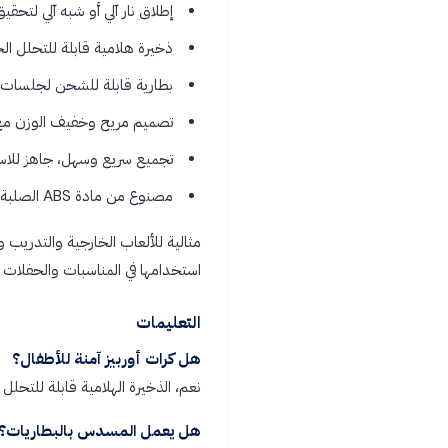
إطلاق نار آلي أو شبه آلي لتحقي
ذخيرة هلامية قابلة للتحلل ال
بطارية قابلة للشحن لجلسات 
تصميم مريح وخفيف الوزن مع
تجميع سريع وسهل، جاهز للاس
مصنوع من مادة ABS الصلبة لتحقيق أقصى قدر من المتانة
مثالية للألعاب الخارجية والتدريب
استخدامها في المناسبات والحفلات لت
التعليمات
هل كرات أوربيز آمنة للأطفال؟
نعم، الذخيرة الهلامية قابلة للتح
هل يعمل المسدس بالبطاريات؟