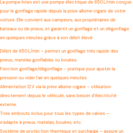
La pompe Intex est une pompe électrique de 650 L/min conçue
pour le gonflage rapide depuis la prise allume‑cigare de votre
voiture. Elle convient aux campeurs, aux propriétaires de
bateaux ou de pneus, et garantit un gonflage et un dégonflage
en quelques minutes grâce à son débit élevé.
Débit de 650 L/min – permet un gonflage très rapide des
pneus, matelas gonflables ou bouées.
Fonction gonflage/dégonflage – pratique pour ajuster la
pression ou vider l’air en quelques minutes.
Alimentation 12 V via la prise allume‑cigare – utilisation
directement depuis le véhicule, sans besoin d’électricité
externe.
Trois embouts inclus pour tous les types de valves –
s’adapte à pneus, matelas, bouées, etc.
Système de protection thermique et surcharge – assure un