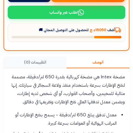
اطلب عبر واتساب
أضف
15050د.ج
للحصول على التوصيل المجاني 🚚
الوصف
التقييمات (0)
مضخة Intex هي مضخة كهربائية بقدرة 650 لتر/دقيقة، مصممة
لنفخ الإطارات بسرعة باستخدام منفذ ولاعة السجائر في سيارتك. إنها
مثالية للمخيمين، وأصحاب القوارب، أو أي شخص لديه إطارات،
ويضمن معدل تدفقها العالي نفخ الإطارات وتفريغها في دقائق.
معدل تدفق يبلغ 650 لتر/دقيقة - يسمح بنفخ الإطارات أو
المراتب الهوائية أو العوامات بسرعة كبيرة.