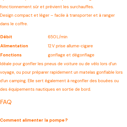
fonctionnement sûr et prévient les surchauffes.
Design compact et léger – facile à transporter et à ranger
dans le coffre.
Débit
650 L/min
Alimentation
12 V prise allume‑cigare
Fonctions
gonflage et dégonflage
Idéale pour gonfler les pneus de voiture ou de vélo lors d’un
voyage, ou pour préparer rapidement un matelas gonflable lors
d’un camping. Elle sert également à regonfler des bouées ou
des équipements nautiques en sortie de bord.
FAQ
Comment alimenter la pompe ?