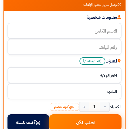
توصيل سريع لجميع الولايات
معلومات شخصية
العنوان
تحديد تلقائياً
+
−
الكمية:
لدي كود خصم
اطلب الآن
أضف للسلة