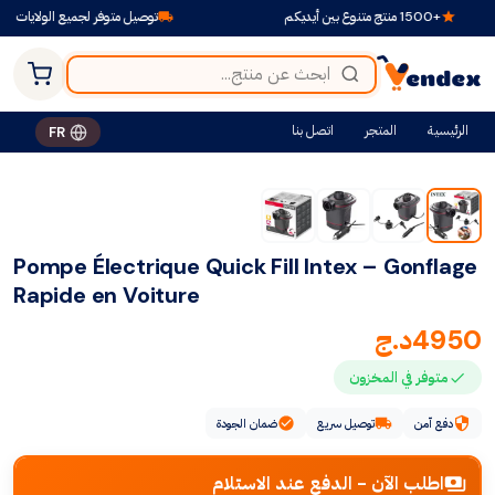
+1500 منتج متنوع بين أيديكم
توصيل متوفر لجميع الولايات
الرئيسية
المتجر
اتصل بنا
FR
Pompe Électrique Quick Fill Intex – Gonflage
Rapide en Voiture
4950
د.ج
متوفر في المخزون
دفع آمن
توصيل سريع
ضمان الجودة
اطلب الآن - الدفع عند الاستلام