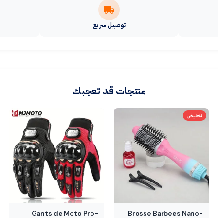
توصيل سريع
منتجات قد تعجبك
تخفيض
Gants de Moto Pro-
Brosse Barbees Nano-