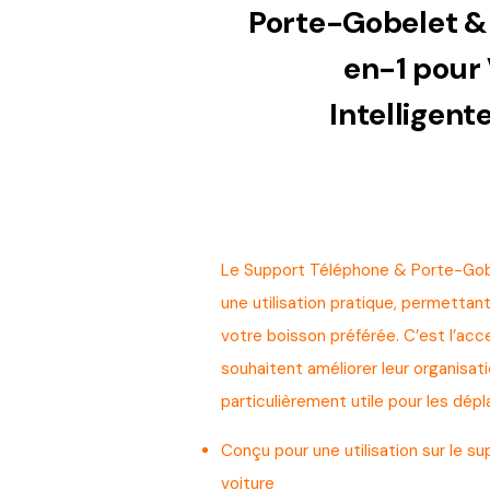
Porte-Gobelet &
en-1 pour 
Intelligent
Le Support Téléphone & Porte-Gobe
une utilisation pratique, permettan
votre boisson préférée. C’est l’acc
souhaitent améliorer leur organisatio
particulièrement utile pour les dép
Conçu pour une utilisation sur le su
voiture