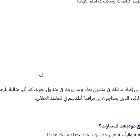
يم أغراضك وسلامتك أثناء القيادة.
أب
 إلى إبقاء هاتفك في متناول يدك ومشروبك في متناول نظرك. كما أنها مثالية للر
آباء الذين يحتاجون إلى مراقبة أطفالهم في المقعد الخلفي.
 موديلات السيارات؟
ية والرأسية على حد سواء، مما يجعله منتجًا عالميًا.