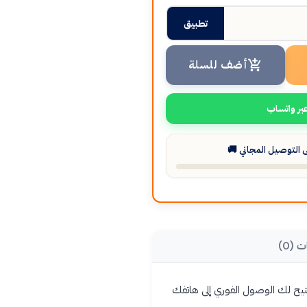
تطبيق
أضف للسلة
بر واتساب
التوصيل المجاني 🚚
ت (0)
ُتيح لك الوصول الفوري إلى هاتفك