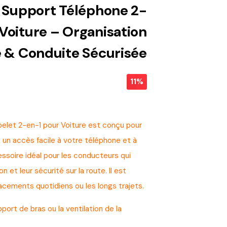
 Support Téléphone 2-
Voiture – Organisation
e & Conduite Sécurisée
11%
let 2-en-1 pour Voiture est conçu pour
t un accès facile à votre téléphone et à
essoire idéal pour les conducteurs qui
n et leur sécurité sur la route. Il est
lacements quotidiens ou les longs trajets.
pport de bras ou la ventilation de la