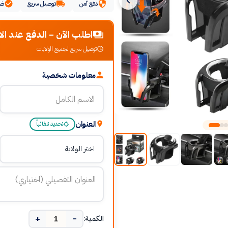
دفع آمن
توصيل سريع
ضم
اطلب الآن - الدفع عند الا
توصيل سريع لجميع الولايات
معلومات شخصية
العنوان
تحديد تلقائياً
+
−
الكمية: