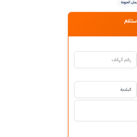
ان الجودة
ستلام