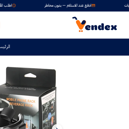
ادفع عند الاستلام — بدون مخاطر
اطلب الآن واستلم خلال 
الرئيس