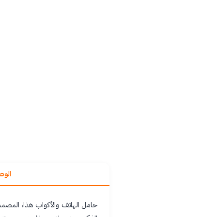
الو
حامل الهاتف والأكواب هذا، المصمم 