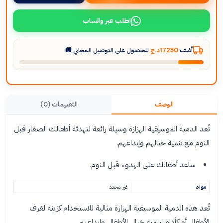
اطلب عبر واتساب
أضف
17250د.ج
للحصول على التوصيل المجاني 🚚
الوصف
التقييمات (0)
تُعد الدمية الموسيقية الهزازة وسيلة رائعة لتهدئة أطفالك الصغار قبل
النوم مع تنمية خيالهم وإبداعهم.
ساعد أطفالك على الهدوء قبل النوم.
مواد
غير محدد
تُعد هذه الدمية الموسيقية الهزازة مثالية للاستخدام كزينة لغرف
الأطفال أو كأداة لتنمية خيال الأطفال وإبداعهم.