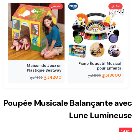
تخفيض
تخفيض
Piano Éducatif Musical
Maison de Jeux en
pour Enfants
Plastique Bestway
13600
د.ج
14500
د.ج
4200
د.ج
4600
د.ج
Poupée Musicale Balançante avec
Lune Lumineuse
14%