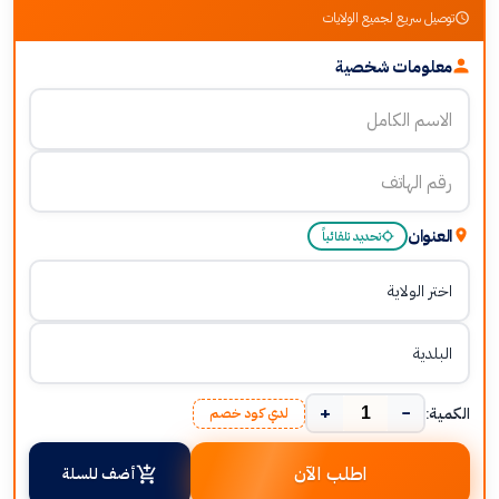
توصيل سريع لجميع الولايات
معلومات شخصية
العنوان
تحديد تلقائياً
+
−
الكمية:
لدي كود خصم
اطلب الآن
أضف للسلة