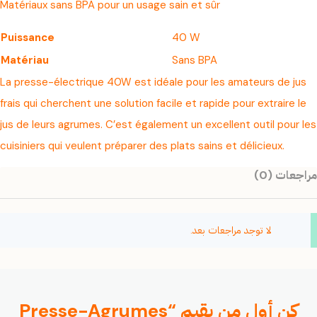
Matériaux sans BPA pour un usage sain et sûr
Puissance
40 W
Matériau
Sans BPA
La presse-électrique 40W est idéale pour les amateurs de jus
frais qui cherchent une solution facile et rapide pour extraire le
jus de leurs agrumes. C’est également un excellent outil pour les
cuisiniers qui veulent préparer des plats sains et délicieux.
مراجعات (0)
لا توجد مراجعات بعد.
كن أول من يقيم “Presse-Agrumes