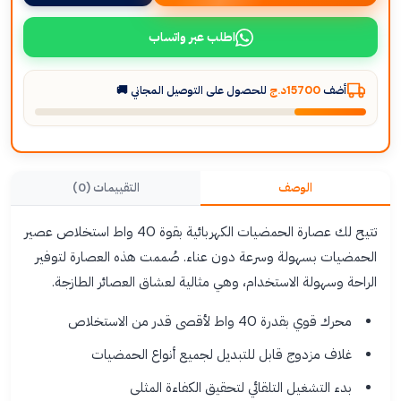
اطلب عبر واتساب
أضف
15700د.ج
للحصول على التوصيل المجاني 🚚
الوصف
التقييمات (0)
تتيح لك عصارة الحمضيات الكهربائية بقوة 40 واط استخلاص عصير
الحمضيات بسهولة وسرعة دون عناء. صُممت هذه العصارة لتوفير
الراحة وسهولة الاستخدام، وهي مثالية لعشاق العصائر الطازجة.
محرك قوي بقدرة 40 واط لأقصى قدر من الاستخلاص
غلاف مزدوج قابل للتبديل لجميع أنواع الحمضيات
بدء التشغيل التلقائي لتحقيق الكفاءة المثلى