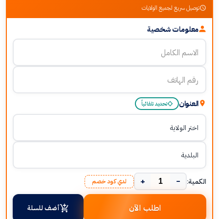
توصيل سريع لجميع الولايات
معلومات شخصية
العنوان
تحديد تلقائياً
+
−
الكمية:
لدي كود خصم
اطلب الآن
أضف للسلة