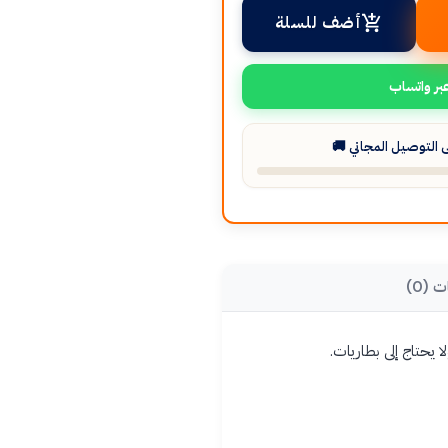
أضف للسلة
بر واتساب
التوصيل المجاني 🚚
ت (0)