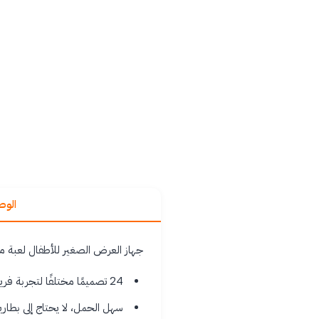
الو
جهاز العرض الصغير للأطفال لعبة مسلية تتيح لهم خلق أ
24 تصميمًا مختلفًا لتجربة فريدة
سهل الحمل، لا يحتاج إلى بطاري