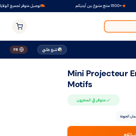
توصيل متوفر لجميع الولايات
تتبع طلبي
FR
Mini Projecteur E
Motifs
متوفر في المخزون
ان الجودة
ستلام