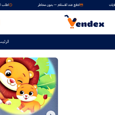
ادفع عند الاستلام — بدون مخاطر
اطلب الآن واستلم خلال 24-72 س
الرئيس