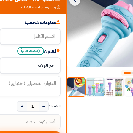
توصيل سريع لجميع الولايات
معلومات شخصية
العنوان
تحديد تلقائياً
+
−
الكمية: