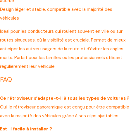
accrue
Design léger et stable, compatible avec la majorité des
véhicules
Idéal pour les conducteurs qui roulent souvent en ville ou sur
routes sinueuses, où la visibilité est cruciale. Permet de mieux
anticiper les autres usagers de la route et d’éviter les angles
morts. Parfait pour les familles ou les professionnels utilisant
régulièrement leur véhicule.
FAQ
Ce rétroviseur s’adapte-t-il à tous les types de voitures ?
Oui, le rétroviseur panoramique est conçu pour être compatible
avec la majorité des véhicules grâce à ses clips ajustables.
Est-il facile à installer ?