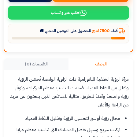
اطلب عبر واتساب
أضف
17500د.ج
للحصول على التوصيل المجاني 🚚
الوصف
التقييمات (0)
مرآة الرؤية الخلفية البانورامية ذات الزاوية الواسعة تُحسّن الرؤية
وتقلل من النقاط العمياء. صُممت لتناسب معظم المركبات، وتوفر
رؤية واضحة وآمنة للطريق. مثالية للسائقين الذين يبحثون عن مزيد
من الراحة والأمان.
مجال رؤية أوسع لتحسين الرؤية وتقليل النقاط العمياء
تركيب سريع وسهل بفضل المشابك التي تناسب معظم مرايا