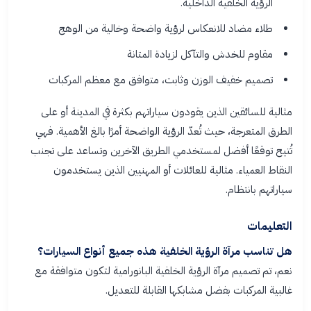
الرؤية الخلفية الداخلية.
طلاء مضاد للانعكاس لرؤية واضحة وخالية من الوهج
مقاوم للخدش والتآكل لزيادة المتانة
تصميم خفيف الوزن وثابت، متوافق مع معظم المركبات
مثالية للسائقين الذين يقودون سياراتهم بكثرة في المدينة أو على
الطرق المتعرجة، حيث تُعدّ الرؤية الواضحة أمرًا بالغ الأهمية. فهي
تُتيح توقعًا أفضل لمستخدمي الطريق الآخرين وتساعد على تجنب
النقاط العمياء. مثالية للعائلات أو المهنيين الذين يستخدمون
سياراتهم بانتظام.
التعليمات
هل تناسب مرآة الرؤية الخلفية هذه جميع أنواع السيارات؟
نعم، تم تصميم مرآة الرؤية الخلفية البانورامية لتكون متوافقة مع
غالبية المركبات بفضل مشابكها القابلة للتعديل.