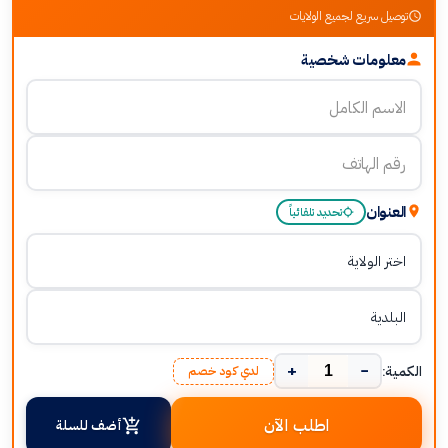
توصيل سريع لجميع الولايات
معلومات شخصية
العنوان
تحديد تلقائياً
+
−
الكمية:
لدي كود خصم
اطلب الآن
أضف للسلة