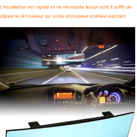
L’installation est rapide et ne nécessite aucun outil. Il suffit de
clipser le rétroviseur sur votre rétroviseur intérieur existant.