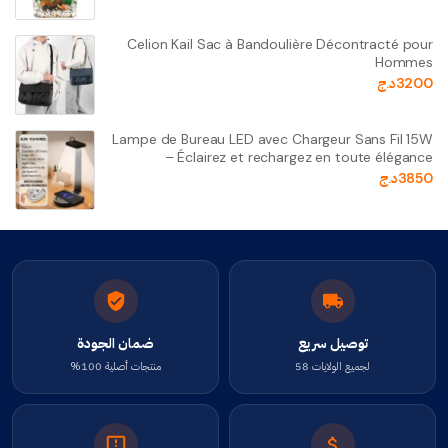
Celion Kail Sac à Bandoulière Décontracté pour
Hommes
3200
د.ج
Lampe de Bureau LED avec Chargeur Sans Fil 15W
– Éclairez et rechargez en toute élégance
3850
د.ج
توصيل سريع
ضمان الجودة
لجميع الولايات 58
منتجات أصلية 100%