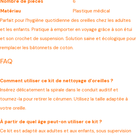
Nombre de pièces
6
Matériau
Plastique médical
Parfait pour l’hygiène quotidienne des oreilles chez les adultes
et les enfants. Pratique à emporter en voyage grâce à son étui
et son crochet de suspension. Solution saine et écologique pour
remplacer les bâtonnets de coton.
FAQ
Comment utiliser ce kit de nettoyage d’oreilles ?
Insérez délicatement la spirale dans le conduit auditif et
tournez-la pour retirer le cérumen. Utilisez la taille adaptée à
votre oreille.
À partir de quel âge peut-on utiliser ce kit ?
Ce kit est adapté aux adultes et aux enfants, sous supervision