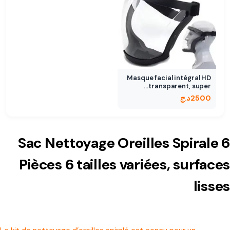
Masque facial intégral HD
transparent, super…
2500
د.ج
Sac Nettoyage Oreilles Spirale 6
Pièces 6 tailles variées, surfaces
lisses