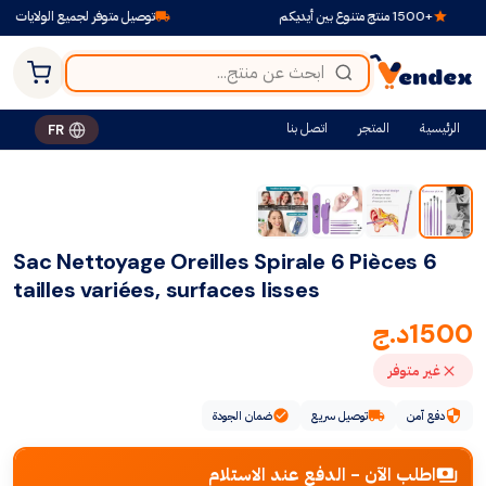
+1500 منتج متنوع بين أيديكم
توصيل متوفر لجميع الولايات
الرئيسية
المتجر
اتصل بنا
FR
Sac Nettoyage Oreilles Spirale 6 Pièces 6
tailles variées, surfaces lisses
1500
د.ج
غير متوفر
دفع آمن
توصيل سريع
ضمان الجودة
اطلب الآن - الدفع عند الاستلام