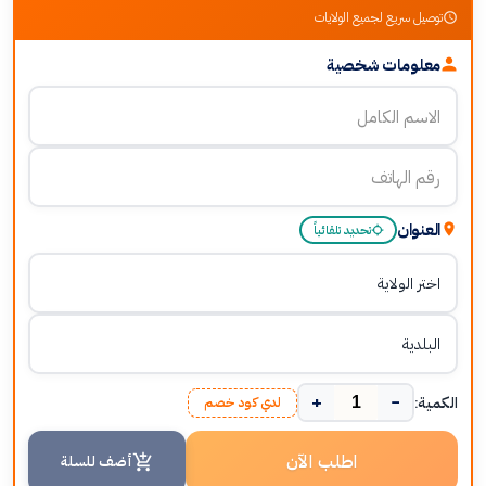
توصيل سريع لجميع الولايات
معلومات شخصية
العنوان
تحديد تلقائياً
+
−
الكمية:
لدي كود خصم
اطلب الآن
أضف للسلة