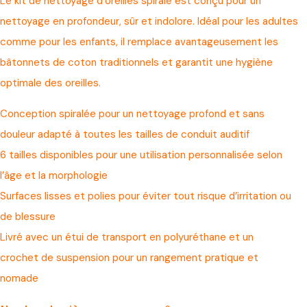
Le kit de nettoyage d’oreilles spiralé est conçu pour un
nettoyage en profondeur, sûr et indolore. Idéal pour les adultes
comme pour les enfants, il remplace avantageusement les
bâtonnets de coton traditionnels et garantit une hygiène
optimale des oreilles.
Conception spiralée pour un nettoyage profond et sans
douleur adapté à toutes les tailles de conduit auditif
6 tailles disponibles pour une utilisation personnalisée selon
l’âge et la morphologie
Surfaces lisses et polies pour éviter tout risque d’irritation ou
de blessure
Livré avec un étui de transport en polyuréthane et un
crochet de suspension pour un rangement pratique et
nomade