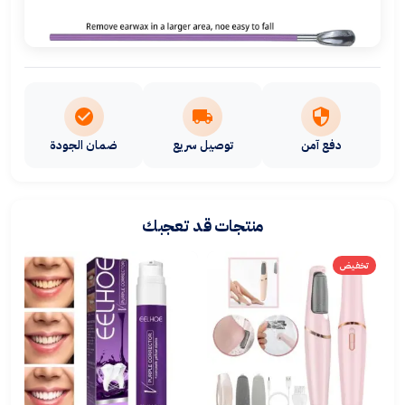
دفع آمن
توصيل سريع
ضمان الجودة
منتجات قد تعجبك
تخفيض