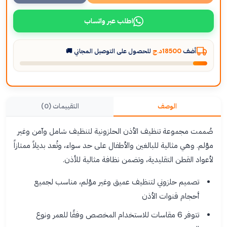
اطلب عبر واتساب
أضف
18500د.ج
للحصول على التوصيل المجاني 🚚
الوصف
التقييمات (0)
صُممت مجموعة تنظيف الأذن الحلزونية لتنظيف شامل وآمن وغير
مؤلم. وهي مثالية للبالغين والأطفال على حد سواء، وتُعد بديلاً ممتازاً
لأعواد القطن التقليدية، وتضمن نظافة مثالية للأذن.
تصميم حلزوني لتنظيف عميق وغير مؤلم، مناسب لجميع
أحجام قنوات الأذن
تتوفر 6 مقاسات للاستخدام المخصص وفقًا للعمر ونوع