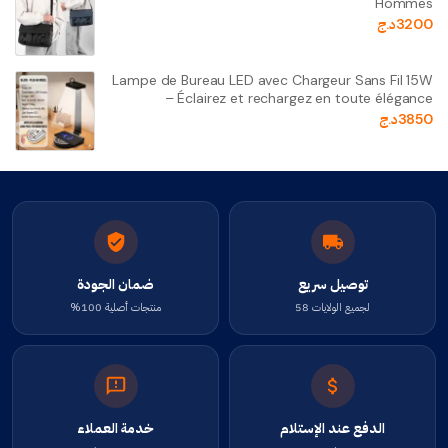
Hommes
3200
د.ج
Lampe de Bureau LED avec Chargeur Sans Fil 15W
– Éclairez et rechargez en toute élégance
3850
د.ج
توصيل سريع
ضمان الجودة
لجميع الولايات 58
منتجات أصلية 100%
الدفع عند الإستلام
خدمة العملاء