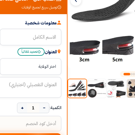
توصيل سريع لجميع الولايات
معلومات شخصية
العنوان
تحديد تلقائياً
+
−
الكمية: