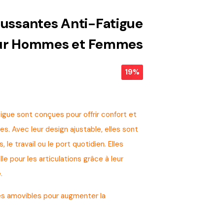
ussantes Anti-Fatigue
ur Hommes et Femmes
19%
igue sont conçues pour offrir confort et
 Avec leur design ajustable, elles sont
 le travail ou le port quotidien. Elles
e pour les articulations grâce à leur
.
es amovibles pour augmenter la