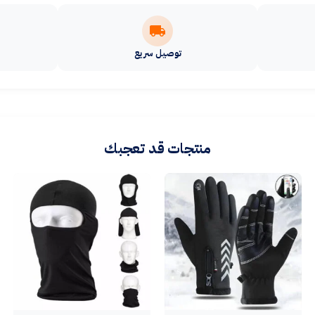
توصيل سريع
منتجات قد تعجبك