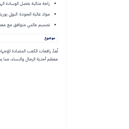
راحة مثالية بفضل الوسادة ال
مواد عالية الجودة: البولي يور
تصميم عالمي متوافق مع معظم
موضوع
تُعدّ رافعات الكعب المضادة للإجهاد
معظم أحذية الرجال والنساء، مما ي