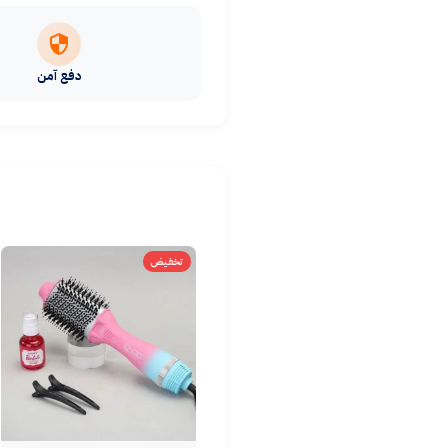
دفع آمن
تخفيض