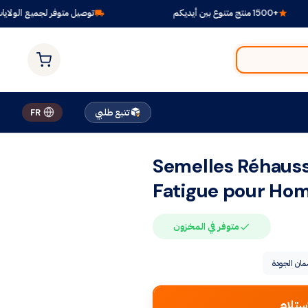
+1500 منتج متنوع بين أيديكم
توصيل متوفر لجميع الولايات
تتبع طلبي
FR
Semelles Réhauss
Fatigue pour Ho
متوفر في المخزون
ان الجودة
ستلام