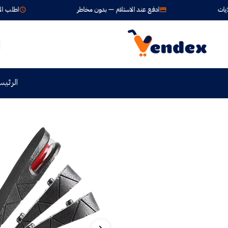
ادفع عند الاستلام — بدون مخاطر
اطلب الآن واستلم خلال
الرئيس