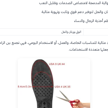
هوائية المدمجة لامتصاص الصدمات وتقليل التعب
يثان والجل لتوفير دعم قوي وثابت وتهوية مثالية
 أحذية الرجال والنساء
البولي يوريثان والجل
 مثالية للمناسبات الخاصة، والعمل، أو الاستخدام اليومي، فهي تجمع بين الراح
جعلها متعددة الاستخدامات.