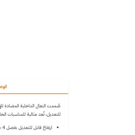
الو
صُممت النعال الداخلية المضادة للإ
للتعديل، تُعد مثالية للمناسبات الخ
ارتفاع قابل للتعديل بفضل 4 طبقات قابلة للإزالة لزيادة الارتفاع من 0 إلى 9 سم