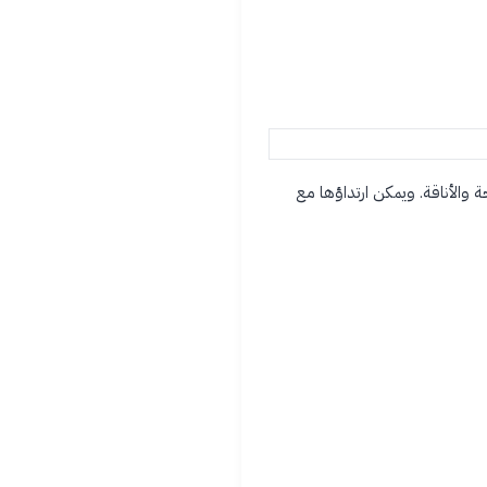
ة والأناقة. ويمكن ارتداؤها مع