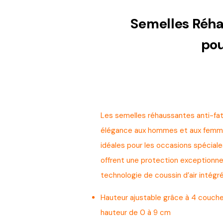
Semelles Réha
po
Les semelles réhaussantes anti-fat
élégance aux hommes et aux femmes.
idéales pour les occasions spéciales,
offrent une protection exceptionnell
technologie de coussin d’air intégré
Hauteur ajustable grâce à 4 couch
hauteur de 0 à 9 cm