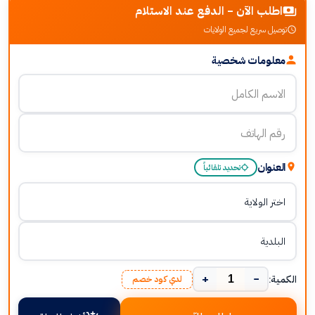
اطلب الآن - الدفع عند الاستلام
توصيل سريع لجميع الولايات
معلومات شخصية
العنوان
تحديد تلقائياً
+
−
الكمية:
لدي كود خصم