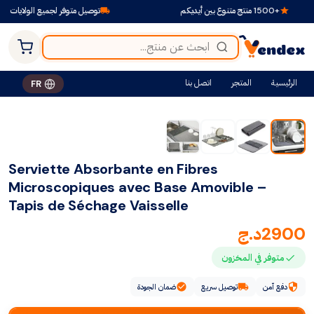
+1500 منتج متنوع بين أيديكم
توصيل متوفر لجميع الولايات
الرئيسية
المتجر
اتصل بنا
FR
Serviette Absorbante en Fibres
Microscopiques avec Base Amovible –
Tapis de Séchage Vaisselle
2900
د.ج
متوفر في المخزون
دفع آمن
توصيل سريع
ضمان الجودة