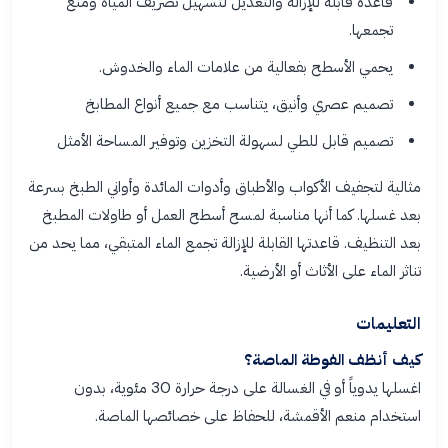
قاعدة قابلة للإزالة والتعديل لتسهيل تصريف المياه ومنع
تجمعها.
يحمي الأسطح بفعالية من علامات الماء والخدوش.
تصميم عصري وأنيق، يتناسب مع جميع أنواع المطابخ
تصميم قابل للطي لسهولة التخزين وتوفير المساحة الأمثل
مثالية لتجفيف الأكواب والأطباق وأدوات المائدة وأواني الطبخ بسرعة
بعد غسلها. كما أنها مناسبة لمسح أسطح العمل أو طاولات المطبخ
بعد التنظيف. قاعدتها القابلة للإزالة تجمع الماء المتبقي، مما يحد من
تناثر الماء على الأثاث أو الأرضية.
التعليمات
كيف أنظف الفوطة الماصة؟
اغسلها يدوياً أو في الغسالة على درجة حرارة 30 مئوية، بدون
استخدام منعم الأقمشة، للحفاظ على خصائصها الماصة.