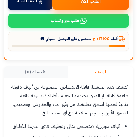
اطلب الآن
أضف للسلة
اطلب عبر واتساب
أضف
17100د.ج
للحصول على التوصيل المجاني 🚚
الوصف
التقييمات (0)
اكتشف هذه المنشفة فائقة الامتصاص المصنوعة من ألياف دقيقة
بقاعدة قابلة للإزالة، والمصممة لتجفيف أطباقك بسرعة فائقة.
مثالية لحماية أسطح مطبخك من بقع الماء والخدوش، وتصميمها
العصري الأنيق ينسجم بسلاسة مع أي نمط مطبخ.
ألياف مجهرية لامتصاص مثالي وتجفيف فائق السرعة للأطباق