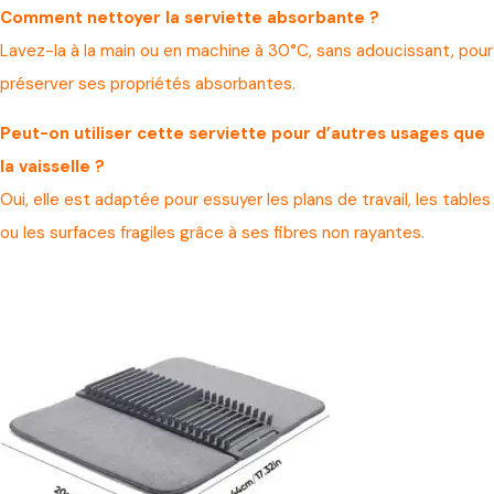
Comment nettoyer la serviette absorbante ?
Lavez-la à la main ou en machine à 30°C, sans adoucissant, pour
préserver ses propriétés absorbantes.
Peut-on utiliser cette serviette pour d’autres usages que
la vaisselle ?
Oui, elle est adaptée pour essuyer les plans de travail, les tables
ou les surfaces fragiles grâce à ses fibres non rayantes.