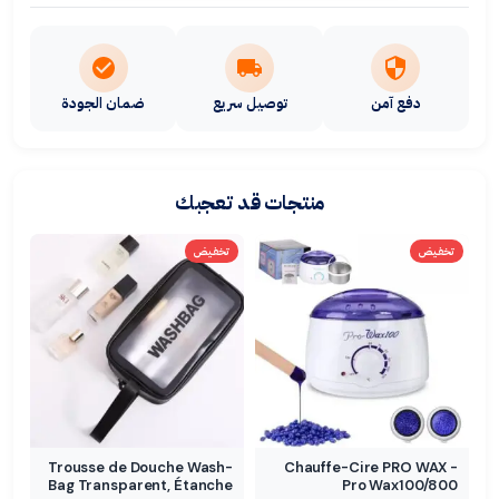
دفع آمن
توصيل سريع
ضمان الجودة
منتجات قد تعجبك
تخفيض
تخفيض
Trousse de Douche Wash-
Chauffe-Cire PRO WAX -
Bag Transparent, Étanche
Pro Wax100/800