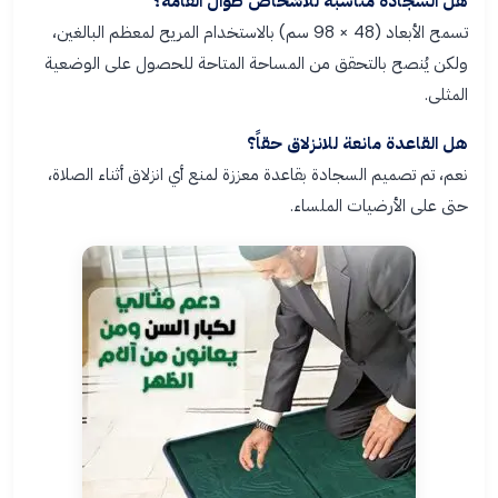
هل السجادة مناسبة للأشخاص طوال القامة؟
تسمح الأبعاد (48 × 98 سم) بالاستخدام المريح لمعظم البالغين،
ولكن يُنصح بالتحقق من المساحة المتاحة للحصول على الوضعية
المثلى.
هل القاعدة مانعة للانزلاق حقاً؟
نعم، تم تصميم السجادة بقاعدة معززة لمنع أي انزلاق أثناء الصلاة،
حتى على الأرضيات الملساء.