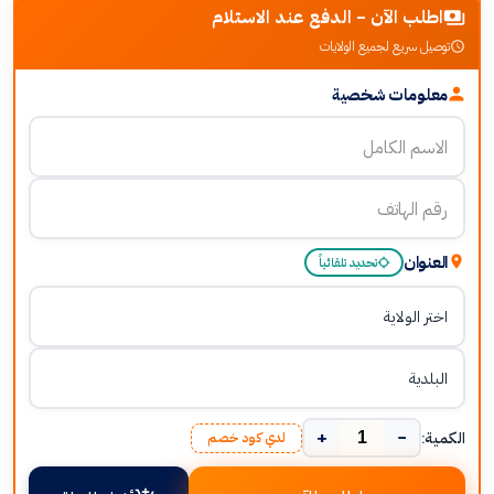
اطلب الآن - الدفع عند الاستلام
توصيل سريع لجميع الولايات
معلومات شخصية
العنوان
تحديد تلقائياً
+
−
الكمية:
لدي كود خصم