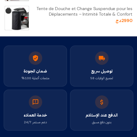
Tente de Douche et Change Suspendue pour les
Déplacements – Intimité Totale & Confort
2990
د.ج
توصيل سريع
ضمان الجودة
لجميع الولايات 58
منتجات أصلية 100%
الدفع عند الإستلام
خدمة العملاء
بدون دفع مسبق
دعم مستمر 24/7