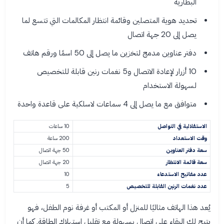
البطارية
تحديد هوية المتصلين وقائمة انتظار المكالمات التي تتسع لما
يصل إلى 20 جهة اتصال
دفتر عناوين مدمج لتخزين ما يصل إلى 50 اسمًا ورقم هاتف
10 أزرار لإعادة الاتصال و5 نغمات رنين قابلة للتخصيص
لسهولة الاستخدام
متوافق مع ما يصل إلى 4 سماعات لاسلكية على قاعدة واحدة
الاستقلالية في التواصل
10 ساعات
وقت الاستعداد
200 ساعة
سعة دفتر العناوين
50 جهة اتصال
سعة قائمة الانتظار
20 جهة اتصال
عدد مفاتيح الاستدعاء
10
عدد نغمات الرنين القابلة للتخصيص
5
يُعد هذا الهاتف مثاليًا للمنزل أو المكتب أو غرفة نوم الطفل، فهو
يتيح لك البقاء على اتصال بسهولة مع تقليل استهلاك الطاقة. كما أن