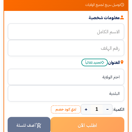
توصيل سريع لجميع الولايات
معلومات شخصية
العنوان
تحديد تلقائياً
+
−
الكمية:
لدي كود خصم
اطلب الآن
أضف للسلة