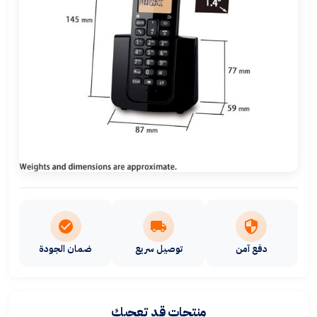
دفع آمن
توصيل سريع
ضمان الجودة
منتجات قد تعجبك