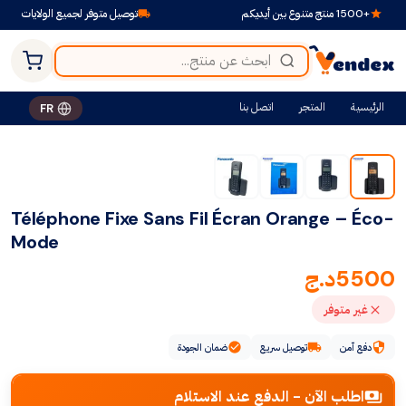
+1500 منتج متنوع بين أيديكم
توصيل متوفر لجميع الولايات
الرئيسية
المتجر
اتصل بنا
FR
Téléphone Fixe Sans Fil Écran Orange – Éco-
Mode
5500
د.ج
غير متوفر
دفع آمن
توصيل سريع
ضمان الجودة
اطلب الآن - الدفع عند الاستلام