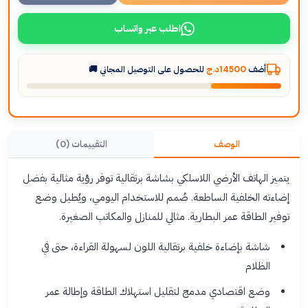
اطلب عبر واتساب
أضف
14500د.ج
للحصول على التوصيل المجاني 🚚
الوصف
التقييمات (0)
يتميز الهاتف الأرضي اللاسلكي بشاشة برتقالية توفر رؤية مثالية بفضل
إضاءته الخلفية الساطعة. صُمم للاستخدام اليومي، ويُطيل وضع
توفير الطاقة عمر البطارية. مثالي للمنازل والمكاتب الصغيرة.
شاشة بإضاءة خلفية برتقالية اللون لسهولة القراءة، حتى في
الظلام
وضع اقتصادي مدمج لتقليل استهلاك الطاقة وإطالة عمر