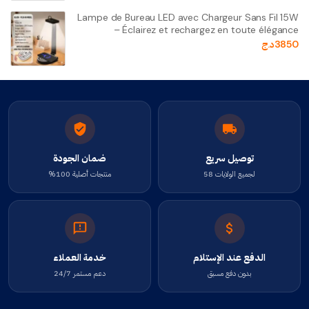
Lampe de Bureau LED avec Chargeur Sans Fil 15W
– Éclairez et rechargez en toute élégance
3850
د.ج
توصيل سريع
ضمان الجودة
لجميع الولايات 58
منتجات أصلية 100%
الدفع عند الإستلام
خدمة العملاء
بدون دفع مسبق
دعم مستمر 24/7