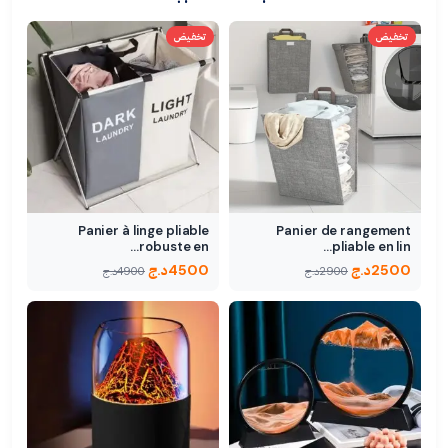
تخفيض
تخفيض
Panier à linge pliable
Panier de rangement
robuste en…
pliable en lin…
2500
د.ج
4500
د.ج
2900
د.ج
4900
د.ج