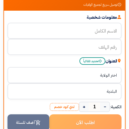
توصيل سريع لجميع الولايات
معلومات شخصية
العنوان
تحديد تلقائياً
+
−
الكمية:
لدي كود خصم
اطلب الآن
أضف للسلة