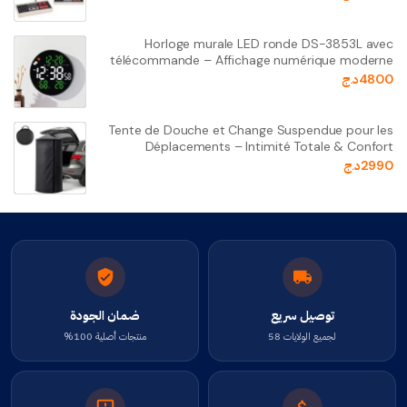
Horloge murale LED ronde DS-3853L avec
télécommande – Affichage numérique moderne
4800
د.ج
Tente de Douche et Change Suspendue pour les
Déplacements – Intimité Totale & Confort
2990
د.ج
توصيل سريع
ضمان الجودة
لجميع الولايات 58
منتجات أصلية 100%