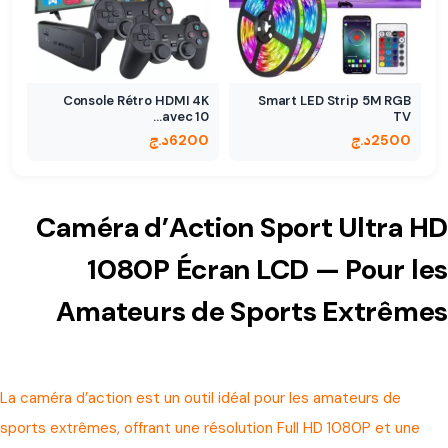
Console Rétro HDMI 4K
Smart LED Strip 5M RGB
avec 10…
TV
2500
د.ج
6200
د.ج
Caméra d’Action Sport Ultra HD
1080P Écran LCD — Pour les
Amateurs de Sports Extrêmes
La caméra d’action est un outil idéal pour les amateurs de
sports extrêmes, offrant une résolution Full HD 1080P et une