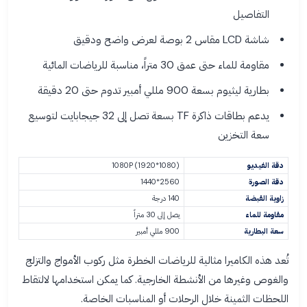
التفاصيل
شاشة LCD مقاس 2 بوصة لعرض واضح ودقيق
مقاومة للماء حتى عمق 30 متراً، مناسبة للرياضات المائية
بطارية ليثيوم بسعة 900 مللي أمبير تدوم حتى 20 دقيقة
يدعم بطاقات ذاكرة TF بسعة تصل إلى 32 جيجابايت لتوسيع
سعة التخزين
دقة الفيديو
1080P (1920*1080)
دقة الصورة
2560*1440
زاوية القبضة
140 درجة
مقاومة للماء
يصل إلى 30 متراً
سعة البطارية
900 مللي أمبير
تُعد هذه الكاميرا مثالية للرياضات الخطرة مثل ركوب الأمواج والتزلج
والغوص وغيرها من الأنشطة الخارجية. كما يمكن استخدامها لالتقاط
اللحظات الثمينة خلال الرحلات أو المناسبات الخاصة.