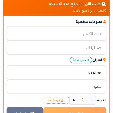
اطلب الآن - الدفع عند الاستلام
توصيل سريع لجميع الولايات
معلومات شخصية
العنوان
تحديد تلقائياً
+
−
الكمية:
لدي كود خصم