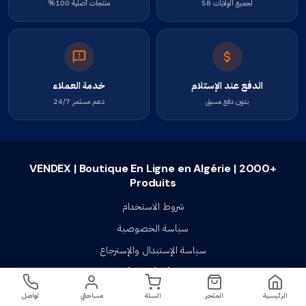
لجميع الولايات 58
منتجات أصلية 100%
الدفع عند الإستلام
خدمة العملاء
بدون دفع مسبق
دعم مستمر 24/7
VENDEX | Boutique En Ligne en Algérie | 2000+
Produits
شروط الاستخدام
سياسة الخصوصية
سياسة الإستبدال والإسترجاع
تواصل معنا
4900
د.ج
أسئلة شائعة
اطلب الآن
الرئيسية
المتجر
السلة
مساحتي
تواصل