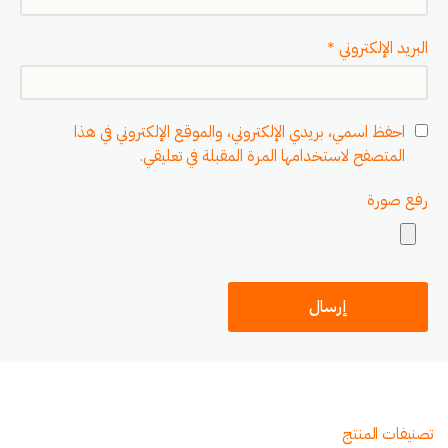
البريد الإلكتروني
*
احفظ اسمي، بريدي الإلكتروني، والموقع الإلكتروني في هذا
المتصفح لاستخدامها المرة المقبلة في تعليقي.
رفع صورة
تصنيفات المنتج