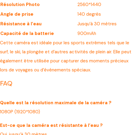
Résolution Photo
2560*1440
Angle de prise
140 degrés
Résistance à l’eau
Jusqu’à 30 mètres
Capacité de la batterie
900mAh
Cette caméra est idéale pour les sports extrêmes tels que le
surf, le ski, la plongée et d’autres activités de plein air. Elle peut
également être utilisée pour capturer des moments précieux
lors de voyages ou d’événements spéciaux.
FAQ
Quelle est la résolution maximale de la caméra ?
1080P (1920*1080)
Est-ce que la caméra est résistante à l’eau ?
Oui, jusqu’à 30 mètres