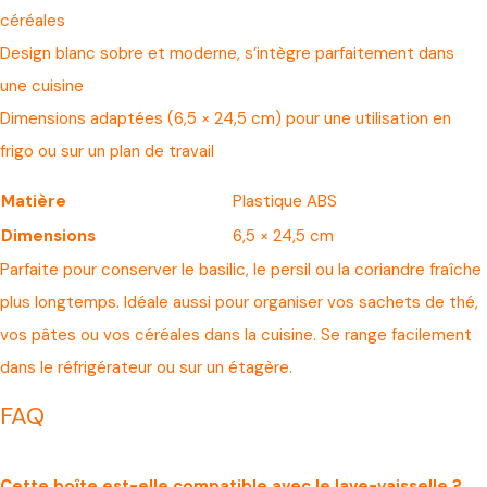
céréales
Design blanc sobre et moderne, s’intègre parfaitement dans
une cuisine
Dimensions adaptées (6,5 × 24,5 cm) pour une utilisation en
frigo ou sur un plan de travail
Matière
Plastique ABS
Dimensions
6,5 × 24,5 cm
Parfaite pour conserver le basilic, le persil ou la coriandre fraîche
plus longtemps. Idéale aussi pour organiser vos sachets de thé,
vos pâtes ou vos céréales dans la cuisine. Se range facilement
dans le réfrigérateur ou sur un étagère.
FAQ
Cette boîte est-elle compatible avec le lave-vaisselle ?