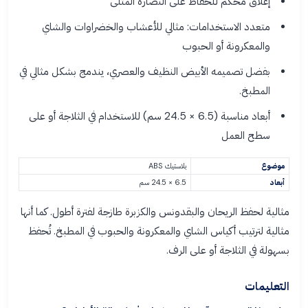
إغلاق محكم للحفاظ على النضارة المثلى
متعدد الاستخدامات: مثالي للأعشاب والخضراوات والشاي
والمعكرونة أو الحبوب
بفضل تصميمه الأبيض النظيف والعصري، يندمج بشكل مثالي في
المطبخ.
أبعاد مناسبة (6.5 × 24.5 سم) للاستخدام في الثلاجة أو على
سطح العمل
موضوع
بلاستيك ABS
أبعاد
6.5 × 24.5 سم
مثالية لحفظ الريحان والبقدونس والكزبرة طازجة لفترة أطول. كما أنها
مثالية لترتيب أكياس الشاي والمعكرونة والحبوب في المطبخ. تُحفظ
بسهولة في الثلاجة أو على الرف.
التعليمات