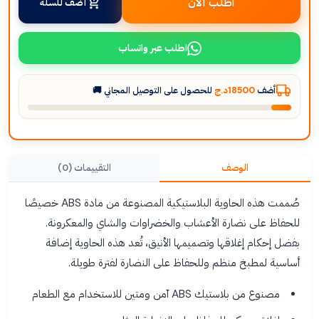
اطلب الآن
أضف للسلة
اطلب عبر واتساب
أضف
18500د.ج
للحصول على التوصيل المجاني 🚚
الوصف
التقييمات (0)
صُممت هذه الحاوية البلاستيكية المصنوعة من مادة ABS خصيصًا
للحفاظ على نضارة الأعشاب والخضراوات والشاي والمعكرونة.
بفضل إحكام إغلاقها وتصميمها الأنيق، تُعد هذه الحاوية إضافة
أساسية لمطبخ منظم وللحفاظ على النضارة لفترة طويلة.
مصنوع من بلاستيك ABS آمن ومتين للاستخدام مع الطعام