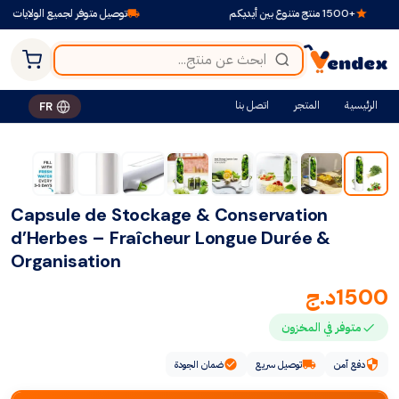
+1500 منتج متنوع بين أيديكم
توصيل متوفر لجميع الولايات
الرئيسية
المتجر
اتصل بنا
FR
Capsule de Stockage & Conservation
d’Herbes – Fraîcheur Longue Durée &
Organisation
1500
د.ج
متوفر في المخزون
دفع آمن
توصيل سريع
ضمان الجودة