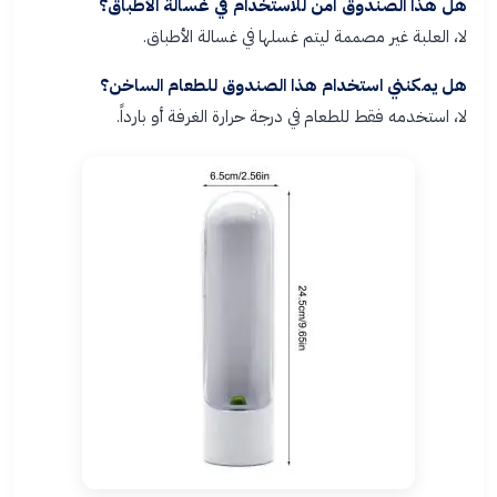
هل هذا الصندوق آمن للاستخدام في غسالة الأطباق؟
لا، العلبة غير مصممة ليتم غسلها في غسالة الأطباق.
هل يمكنني استخدام هذا الصندوق للطعام الساخن؟
لا، استخدمه فقط للطعام في درجة حرارة الغرفة أو بارداً.