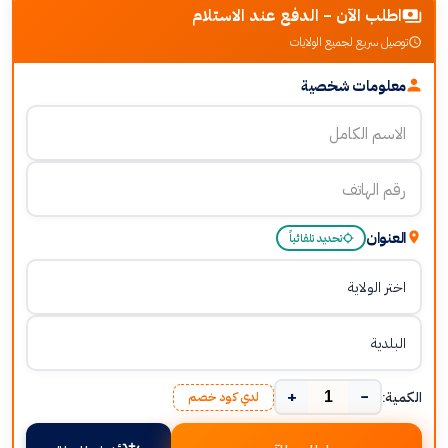
اطلب الآن - الدفع عند الاستلام
توصيل سريع لجميع الولايات
معلومات شخصية
العنوان
تحديد تلقائياً
+
−
الكمية:
لدي كود خصم