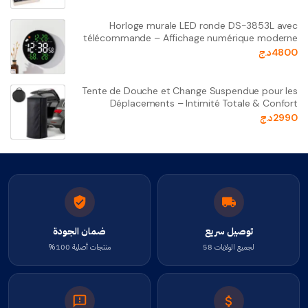
Horloge murale LED ronde DS-3853L avec
télécommande – Affichage numérique moderne
4800
د.ج
Tente de Douche et Change Suspendue pour les
Déplacements – Intimité Totale & Confort
2990
د.ج
توصيل سريع
ضمان الجودة
لجميع الولايات 58
منتجات أصلية 100%