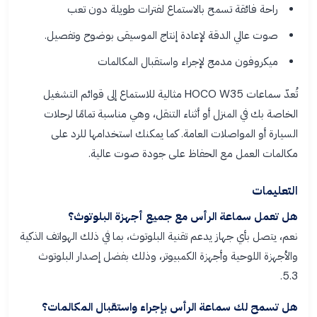
راحة فائقة تسمح بالاستماع لفترات طويلة دون تعب
صوت عالي الدقة لإعادة إنتاج الموسيقى بوضوح وتفصيل.
ميكروفون مدمج لإجراء واستقبال المكالمات
تُعدّ سماعات HOCO W35 مثالية للاستماع إلى قوائم التشغيل
الخاصة بك في المنزل أو أثناء التنقل، وهي مناسبة تمامًا لرحلات
السيارة أو المواصلات العامة. كما يمكنك استخدامها للرد على
مكالمات العمل مع الحفاظ على جودة صوت عالية.
التعليمات
هل تعمل سماعة الرأس مع جميع أجهزة البلوتوث؟
نعم، يتصل بأي جهاز يدعم تقنية البلوتوث، بما في ذلك الهواتف الذكية
والأجهزة اللوحية وأجهزة الكمبيوتر، وذلك بفضل إصدار البلوتوث
5.3.
هل تسمح لك سماعة الرأس بإجراء واستقبال المكالمات؟