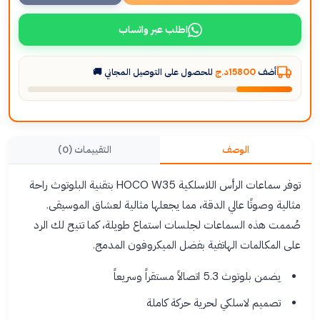
اطلب عبر واتساب
أضف
15800د.ج
للحصول على التوصيل المجاني 🚚
الوصف
التقييمات (0)
توفر سماعات الرأس اللاسلكية HOCO W35 بتقنية البلوتوث راحة
مثالية وصوتًا عالي الدقة، مما يجعلها مثالية لعشاق الموسيقى.
صُممت هذه السماعات لجلسات استماع طويلة، كما تتيح لك الرد
على المكالمات الهاتفية بفضل الميكروفون المدمج.
يضمن بلوتوث 5.3 اتصالاً مستقراً وسريعاً
تصميم لاسلكي لحرية حركة كاملة