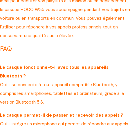
Idéal pour écouter vos playlists à la maison ou en déplacement,
le casque HOCO W35 vous accompagne pendant vos trajets en
voiture ou en transports en commun. Vous pouvez également
l’utiliser pour répondre à vos appels professionnels tout en
conservant une qualité audio élevée.
FAQ
Le casque fonctionne-t-il avec tous les appareils
Bluetooth ?
Oui, il se connecte à tout appareil compatible Bluetooth, y
compris les smartphones, tablettes et ordinateurs, grâce à la
version Bluetooth 5.3.
Le casque permet-il de passer et recevoir des appels ?
Oui, il intègre un microphone qui permet de répondre aux appels