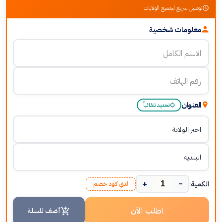
توصيل سريع لجميع الولايات
معلومات شخصية
العنوان
تحديد تلقائياً
+
−
الكمية:
لدي كود خصم
اطلب الآن
أضف للسلة