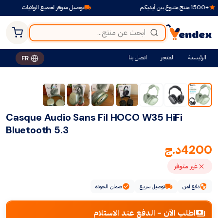
توصيل متوفر لجميع الولايات
الرئيسية
المتجر
اتصل بنا
FR
Casque Audio Sans Fil HOCO W35 HiFi
Bluetooth 5.3
4200
د.ج
غير متوفر
دفع آمن
توصيل سريع
ضمان الجودة
اطلب الآن - الدفع عند الاستلام