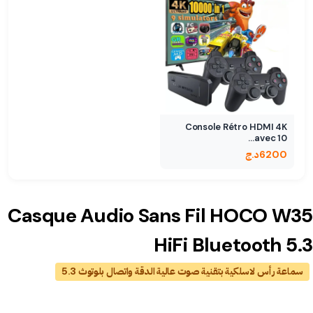
Console Rétro HDMI 4K
avec 10…
6200
د.ج
Casque Audio Sans Fil HOCO W35
HiFi Bluetooth 5.3
سماعة رأس لاسلكية بتقنية صوت عالية الدقة واتصال بلوتوث 5.3