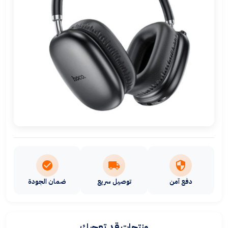
دفع آمن
توصيل سريع
ضمان الجودة
منتجات قد تعجبك