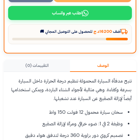
اطلب عبر واتساب
أضف
16200د.ج
للحصول على التوصيل المجاني 🚚
الوصف
التقييمات (0)
تتيح مدفأة السيارة المحمولة تنظيم درجة الحرارة داخل السيارة
بسرعة وكفاءة. وهي مثالية لأجواء الشتاء الباردة، ويمكن استخدامها
أيضاً لإزالة الصقيع عن السيارة عند تشغيلها.
سخان سيارة محمول 12 فولت 150 واط
وظيفة 2 في 1: ضوء خرافي ومرآة لإزالة الصقيع
تصميم كروي دور بزاوية 360 درجة لتدفق هواء دقيق