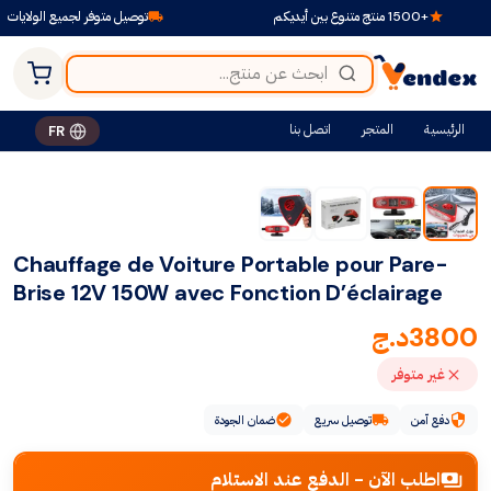
+1500 منتج متنوع بين أيديكم
توصيل متوفر لجميع الولايات
الرئيسية
المتجر
اتصل بنا
FR
Chauffage de Voiture Portable pour Pare-
Brise 12V 150W avec Fonction D’éclairage
3800
د.ج
غير متوفر
دفع آمن
توصيل سريع
ضمان الجودة
اطلب الآن - الدفع عند الاستلام