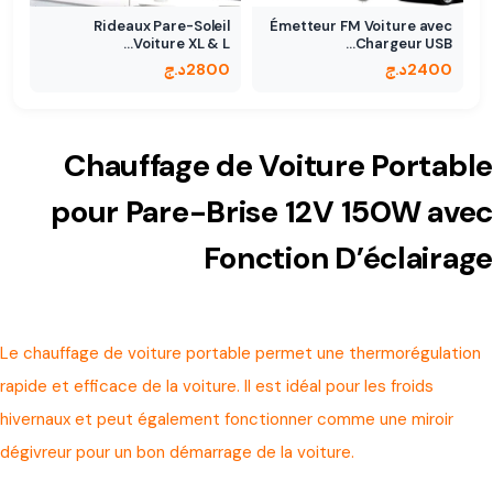
Rideaux Pare-Soleil
Émetteur FM Voiture avec
Voiture XL & L…
Chargeur USB…
2400
د.ج
2800
د.ج
Chauffage de Voiture Portable
pour Pare-Brise 12V 150W avec
Fonction D’éclairage
Le chauffage de voiture portable permet une thermorégulation
rapide et efficace de la voiture. Il est idéal pour les froids
hivernaux et peut également fonctionner comme une miroir
dégivreur pour un bon démarrage de la voiture.