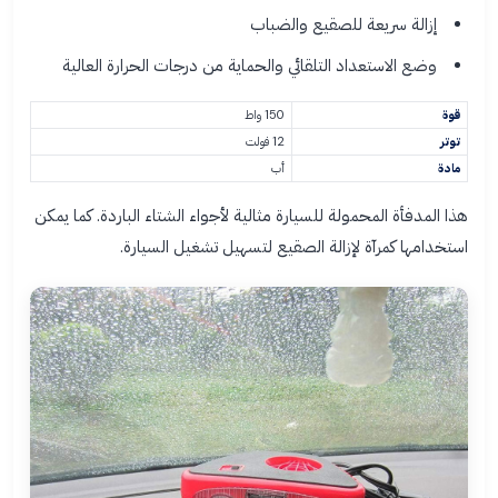
إزالة سريعة للصقيع والضباب
وضع الاستعداد التلقائي والحماية من درجات الحرارة العالية
قوة
150 واط
توتر
12 فولت
مادة
أب
هذا المدفأة المحمولة للسيارة مثالية لأجواء الشتاء الباردة. كما يمكن
استخدامها كمرآة لإزالة الصقيع لتسهيل تشغيل السيارة.