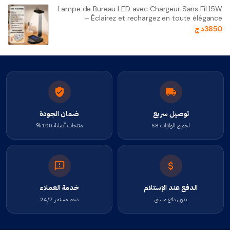
Lampe de Bureau LED avec Chargeur Sans Fil 15W
– Éclairez et rechargez en toute élégance
3850
د.ج
توصيل سريع
ضمان الجودة
لجميع الولايات 58
منتجات أصلية 100%
الدفع عند الإستلام
خدمة العملاء
بدون دفع مسبق
دعم مستمر 24/7