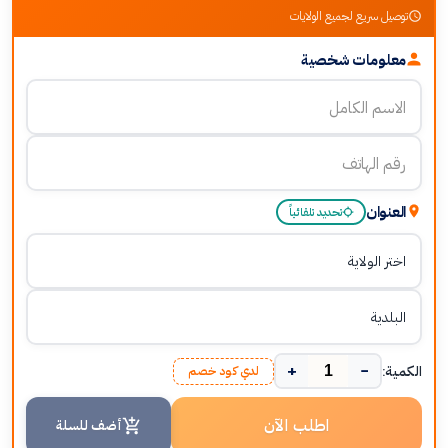
توصيل سريع لجميع الولايات
معلومات شخصية
العنوان
تحديد تلقائياً
+
−
الكمية:
لدي كود خصم
اطلب الآن
أضف للسلة