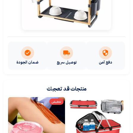
دفع آمن
توصيل سريع
ضمان الجودة
منتجات قد تعجبك
تخفيض