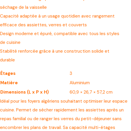
séchage de la vaisselle
Capacité adaptée à un usage quotidien avec rangement
efficace des assiettes, verres et couverts
Design moderne et épuré, compatible avec tous les styles
de cuisine
Stabilité renforcée grâce à une construction solide et
durable
Étages
3
Matière
Aluminium
Dimensions (L x P x H)
60,9 × 26,7 × 57,2 cm
Idéal pour les foyers algériens souhaitant optimiser leur espace
cuisine. Permet de sécher rapidement les assiettes après un
repas familial ou de ranger les verres du petit-déjeuner sans
encombrer les plans de travail. Sa capacité multi-étages