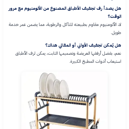
هل يصدأ رف تجفيف الأطباق المصنوع من الألومنيوم مع مرور
الوقت؟
لا، الألومنيوم مقاوم بطبيعته للتآكل والرطوبة، مما يضمن عمر خدمة
طويل.
هل يُمكن تجفيف الأواني أو المقالي هناك؟
نعم، بفضل أرففها العريضة وتصميمها الثابت، يمكن لرف الأطباق
استيعاب أدوات المطبخ الكبيرة.