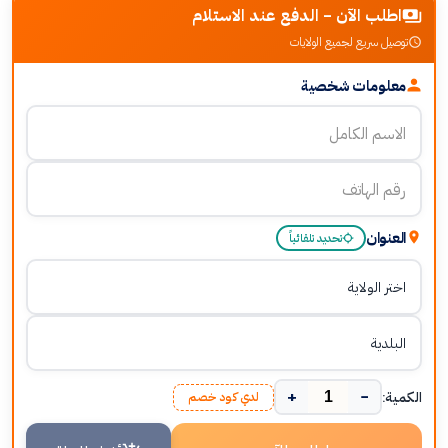
اطلب الآن - الدفع عند الاستلام
توصيل سريع لجميع الولايات
معلومات شخصية
العنوان
تحديد تلقائياً
+
−
الكمية:
لدي كود خصم