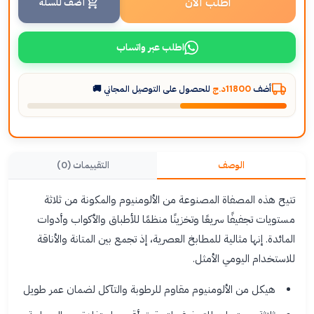
اطلب الآن
أضف للسلة
اطلب عبر واتساب
أضف
11800د.ج
للحصول على التوصيل المجاني 🚚
الوصف
التقييمات (0)
تتيح هذه المصفاة المصنوعة من الألومنيوم والمكونة من ثلاثة
مستويات تجفيفًا سريعًا وتخزينًا منظمًا للأطباق والأكواب وأدوات
المائدة. إنها مثالية للمطابخ العصرية، إذ تجمع بين المتانة والأناقة
للاستخدام اليومي الأمثل.
هيكل من الألومنيوم مقاوم للرطوبة والتآكل لضمان عمر طويل