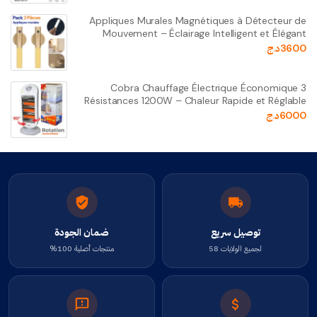
Appliques Murales Magnétiques à Détecteur de
Mouvement – Éclairage Intelligent et Élégant
3600
د.ج
Cobra Chauffage Électrique Économique 3
Résistances 1200W – Chaleur Rapide et Réglable
6000
د.ج
توصيل سريع
ضمان الجودة
لجميع الولايات 58
منتجات أصلية 100%