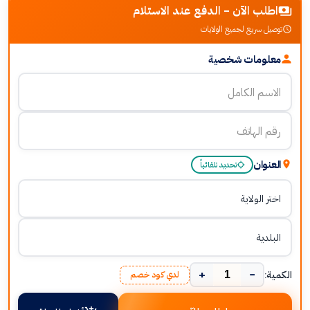
اطلب الآن - الدفع عند الاستلام
توصيل سريع لجميع الولايات
معلومات شخصية
العنوان
تحديد تلقائياً
+
−
الكمية:
لدي كود خصم