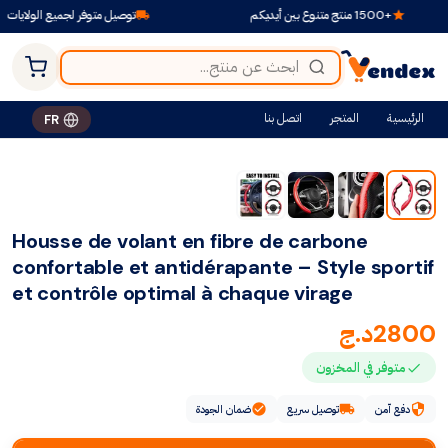
+1500 منتج متنوع بين أيديكم
توصيل متوفر لجميع الولايات
الرئيسية
المتجر
اتصل بنا
FR
Housse de volant en fibre de carbone
confortable et antidérapante – Style sportif
et contrôle optimal à chaque virage
2800
د.ج
متوفر في المخزون
دفع آمن
توصيل سريع
ضمان الجودة