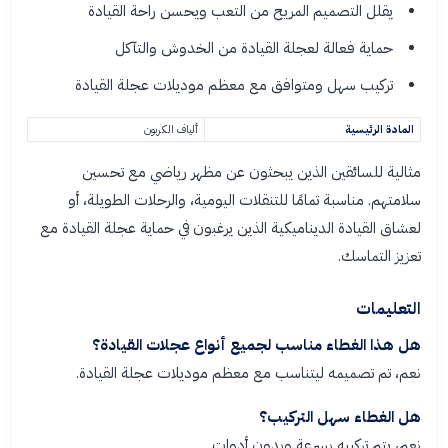
يقلل التصميم المريح من التعب ويحسن راحة القيادة
حماية فعالة لعجلة القيادة من الخدوش والتآكل
تركيب سهل ومتوافق مع معظم موديلات عجلة القيادة
المادة الرئيسية
ألياف الكربون
مثالية للسائقين الذين يبحثون عن مظهر رياضي مع تحسين
سلامتهم. مناسبة تمامًا للتنقلات اليومية، والرحلات الطويلة، أو
لعشاق القيادة الديناميكية الذين يرغبون في حماية عجلة القيادة مع
تعزيز التماسك.
التعليمات
هل هذا الغطاء مناسب لجميع أنواع عجلات القيادة؟
نعم، تم تصميمه ليتناسب مع معظم موديلات عجلة القيادة.
هل الغطاء سهل التركيب؟
نعم، يتم تركيبه بسرعة وبدون أدوات.