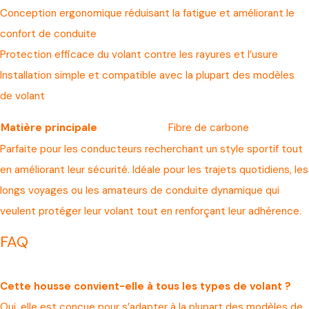
Conception ergonomique réduisant la fatigue et améliorant le
confort de conduite
Protection efficace du volant contre les rayures et l’usure
Installation simple et compatible avec la plupart des modèles
de volant
Matière principale
Fibre de carbone
Parfaite pour les conducteurs recherchant un style sportif tout
en améliorant leur sécurité. Idéale pour les trajets quotidiens, les
longs voyages ou les amateurs de conduite dynamique qui
veulent protéger leur volant tout en renforçant leur adhérence.
FAQ
Cette housse convient-elle à tous les types de volant ?
Oui, elle est conçue pour s’adapter à la plupart des modèles de