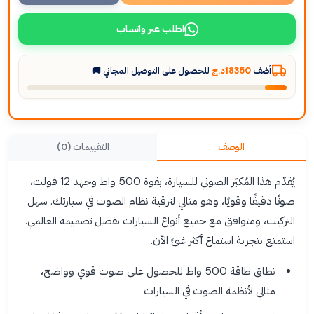
اطلب عبر واتساب
أضف
18350د.ج
للحصول على التوصيل المجاني 🚚
الوصف
التقييمات (0)
يُقدّم هذا المُكبّر الصوتي للسيارة، بقوة 500 واط وجهد 12 فولت،
صوتًا دقيقًا وقويًا، وهو مثالي لترقية نظام الصوت في سيارتك. سهل
التركيب، ومتوافق مع جميع أنواع السيارات بفضل تصميمه العالمي.
استمتع بتجربة استماع أكثر غنىً الآن.
نطاق طاقة 500 واط للحصول على صوت قوي وواضح،
مثالي لأنظمة الصوت في السيارات