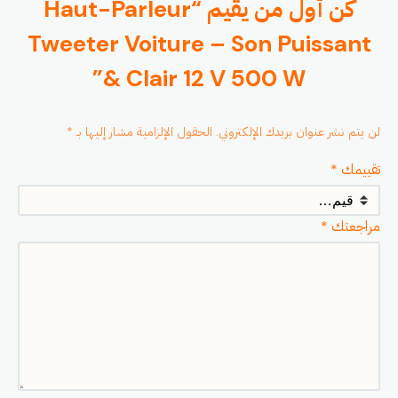
كن أول من يقيم “Haut-Parleur
Tweeter Voiture – Son Puissant
& Clair 12 V 500 W”
لن يتم نشر عنوان بريدك الإلكتروني.
الحقول الإلزامية مشار إليها بـ
*
تقييمك
*
مراجعتك
*