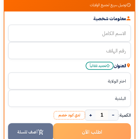
توصيل سريع لجميع الولايات
معلومات شخصية
العنوان
تحديد تلقائياً
+
−
الكمية:
لدي كود خصم
اطلب الآن
أضف للسلة