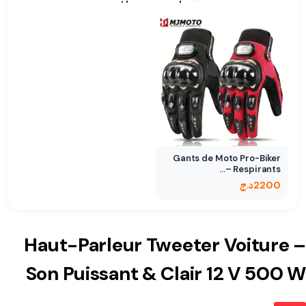
Gants de Moto Pro-Biker
Respirants –…
2200
د.ج
Haut-Parleur Tweeter Voiture –
Son Puissant & Clair 12 V 500 W