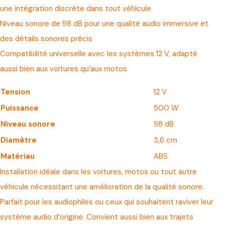
une intégration discrète dans tout véhicule
Niveau sonore de 98 dB pour une qualité audio immersive et
des détails sonores précis
Compatibilité universelle avec les systèmes 12 V, adapté
aussi bien aux voitures qu’aux motos
Tension
12 V
Puissance
500 W
Niveau sonore
98 dB
Diamètre
3,6 cm
Matériau
ABS
Installation idéale dans les voitures, motos ou tout autre
véhicule nécessitant une amélioration de la qualité sonore.
Parfait pour les audiophiles ou ceux qui souhaitent raviver leur
système audio d’origine. Convient aussi bien aux trajets