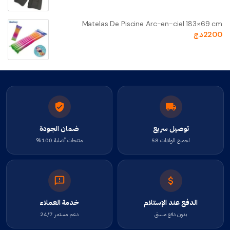
Matelas De Piscine Arc-en-ciel 183×69 cm
2200
د.ج
توصيل سريع
ضمان الجودة
لجميع الولايات 58
منتجات أصلية 100%
الدفع عند الإستلام
خدمة العملاء
بدون دفع مسبق
دعم مستمر 24/7