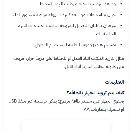
وظيفة الترطيب لتنقية وترطيب الهواء المحيط.
خزان مياه شفاف ذو سعة كبيرة لسهولة مراقبة مستوى الماء.
سرعتان قابلتان للتعديل للمروحة لتناسب احتياجات التبريد
الخاصة بك.
تصميم هادئ وموفر للطاقة للاستخدام المطول.
مثالي لتبريد المكتب أثناء العمل أو للحفاظ على درجة حرارة مريحة
على طاولة بجانب السرير أثناء الليل.
التعليمات
كيف يتم تزويد الجهاز بالطاقة؟
يحتوي الجهاز على مصدر طاقة مزدوج: يمكن توصيله عبر منفذ USB
أو تشغيله ببطاريات AA.