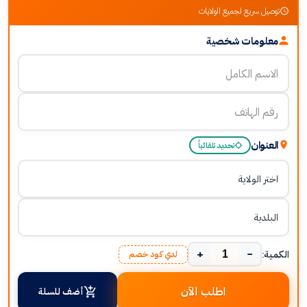
توصيل سريع لجميع الولايات
معلومات شخصية
العنوان
تحديد تلقائياً
+
−
الكمية:
لدي كود خصم
اطلب الآن
أضف للسلة